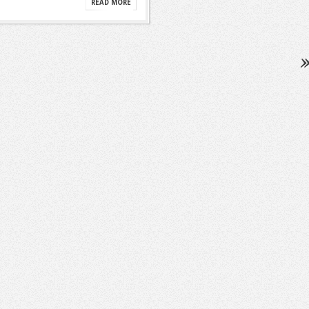
READ MORE