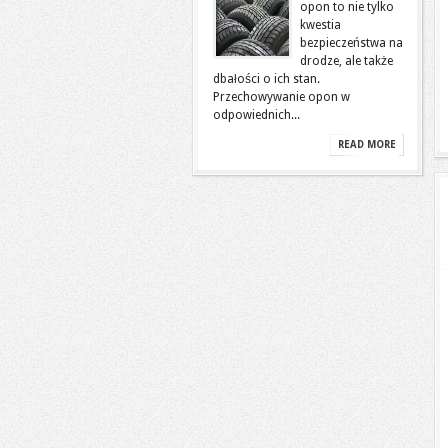
opon to nie tylko
kwestia
bezpieczeństwa na
drodze, ale także
dbałości o ich stan.
Przechowywanie opon w
odpowiednich...
READ MORE