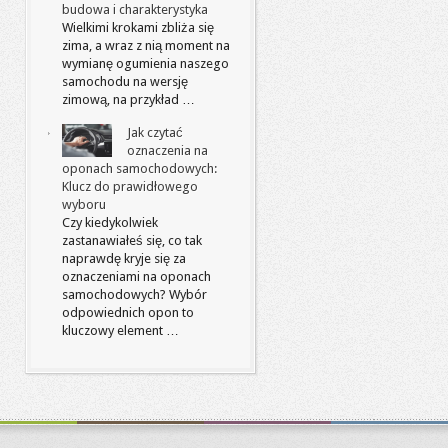
budowa i charakterystyka
Wielkimi krokami zbliża się
zima, a wraz z nią moment na
wymianę ogumienia naszego
samochodu na wersję
zimową, na przykład …
Jak czytać
oznaczenia na
oponach samochodowych:
Klucz do prawidłowego
wyboru
Czy kiedykolwiek
zastanawiałeś się, co tak
naprawdę kryje się za
oznaczeniami na oponach
samochodowych? Wybór
odpowiednich opon to
kluczowy element …