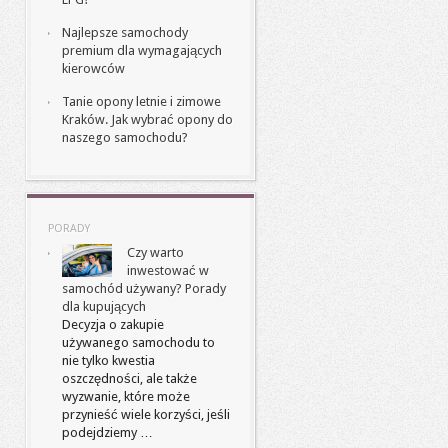
Najlepsze samochody
premium dla wymagających
kierowców
Tanie opony letnie i zimowe
Kraków. Jak wybrać opony do
naszego samochodu?
PORADY
Czy warto
inwestować w
samochód używany? Porady
dla kupujących
Decyzja o zakupie
używanego samochodu to
nie tylko kwestia
oszczędności, ale także
wyzwanie, które może
przynieść wiele korzyści, jeśli
podejdziemy …