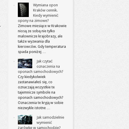
Wymiana opon
Kraków cennik.
Kiedy wymienić
opony na zimowe?
Zimowe miesiące w Krakowie
niosą ze sobą nie tylko
malownicze krajobrazy, ale
także wyzwania dla
kierowców. Gdy temperatura
spada poniżej …
Jak czytać
oznaczenia na
oponach samochodowych?
Czy kiedykolwiek
zastanawiałeś się, co
oznaczają wszystkie te
tajemnicze symbole na
oponach samochodowych?
Oznaczenia te kryją w sobie
niezwykle istotne …
Jak samodzielnie
wymienić
żarówkę w samochodzie?