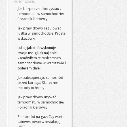
MOTORYZACJA
Jak bezpiecznie korzystać z
tempomatu w samochodzie:
Poradnik kierowcy
Jak prawidłowo regulować
lustka w samochodzie: Proste
wskazówki
Lubię jak ktoś wykonuje
swoje usługi jak najlepiej.
Zamówiłem
te tapicerstwo
samochodowe w Warszawie
i
polecam dalej!
Jak zabezpieczyć samochód
przed korozją: Skuteczne
metody ochrony
Jak prawidłowo używać
tempomatu w samochodzie?
Poradnik kierowcy
Samochód na gaz: Czy warto
zainwestować w instalację
LPG?