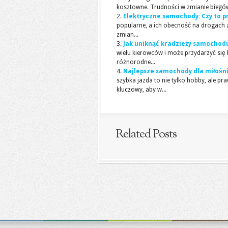
kosztowne. Trudności w zmianie biegów,
Elektryczne samochody: Czy to p
popularne, a ich obecność na drogach 
zmian...
Jak uniknąć kradzieży samochod
wielu kierowców i może przydarzyć się 
różnorodne...
Najlepsze samochody dla miłośnik
szybka jazda to nie tylko hobby, ale
kluczowy, aby w...
Related Posts