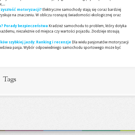
...
rzyszłość motoryzacji?
Elektryczne samochody stają się coraz bardziej
zyskuje na znaczeniu. W obliczu rosnącej świadomości ekologicznej oraz
u? Porady bezpieczeństwa
Kradzież samochodu to problem, który dotyka
każdemu, niezależnie od miejsca czy wartości pojazdu. Złodzieje stosują
ów szybkiej jazdy: Ranking i recenzje
Dla wielu pasjonatów motoryzacji
 prawdziwa pasja. Wybór odpowiedniego samochodu sportowego może być
Tags