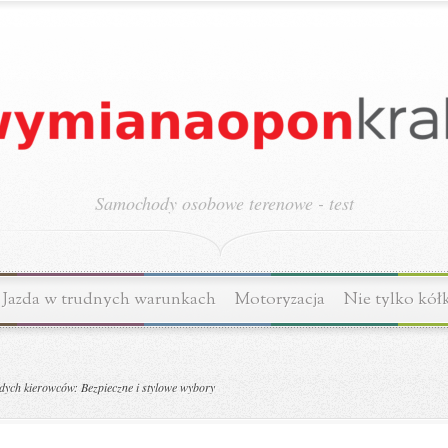
Samochody osobowe terenowe - test
Jazda w trudnych warunkach
Motoryzacja
Nie tylko kół
ych kierowców: Bezpieczne i stylowe wybory