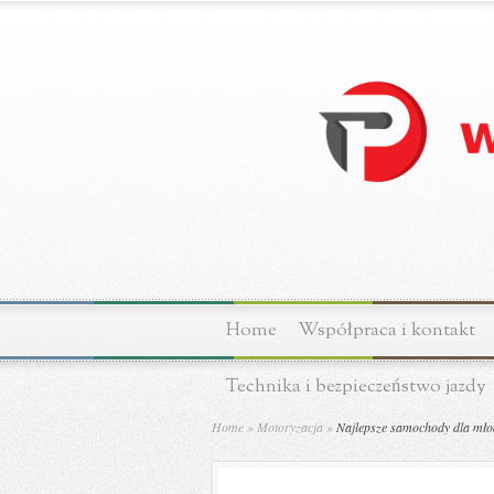
Home
Współpraca i kontakt
Technika i bezpieczeństwo jazdy
Home
»
Motoryzacja
»
Najlepsze samochody dla młod