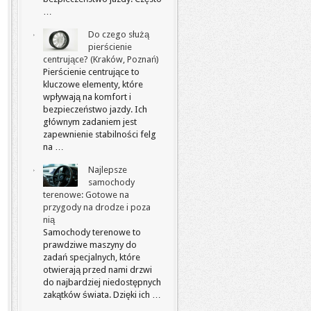
…
Do czego służą
pierścienie
centrujące? (Kraków, Poznań)
Pierścienie centrujące to
kluczowe elementy, które
wpływają na komfort i
bezpieczeństwo jazdy. Ich
głównym zadaniem jest
zapewnienie stabilności felg
na …
Najlepsze
samochody
terenowe: Gotowe na
przygody na drodze i poza
nią
Samochody terenowe to
prawdziwe maszyny do
zadań specjalnych, które
otwierają przed nami drzwi
do najbardziej niedostępnych
zakątków świata. Dzięki ich …