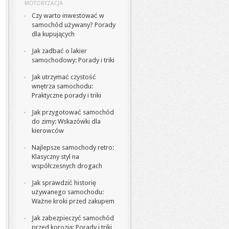
MOTORYZACJA
Czy warto inwestować w
samochód używany? Porady
dla kupujących
Jak zadbać o lakier
samochodowy: Porady i triki
Jak utrzymać czystość
wnętrza samochodu:
Praktyczne porady i triki
Jak przygotować samochód
do zimy: Wskazówki dla
kierowców
Najlepsze samochody retro:
Klasyczny styl na
współczesnych drogach
Jak sprawdzić historię
używanego samochodu:
Ważne kroki przed zakupem
Jak zabezpieczyć samochód
przed korozją: Porady i triki