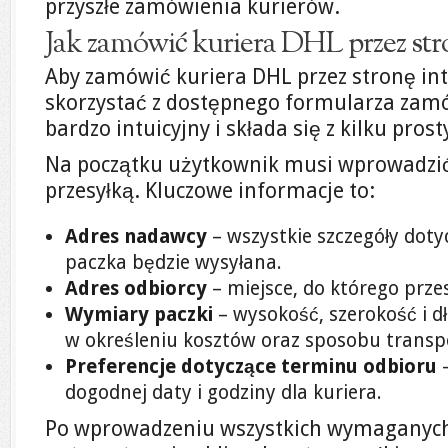
przyszłe zamówienia kurierów.
Jak zamówić kuriera DHL przez str
Aby zamówić kuriera DHL przez stronę in
skorzystać z dostępnego formularza zamów
bardzo intuicyjny i składa się z kilku pros
Na początku użytkownik musi wprowadzić
przesyłką. Kluczowe informacje to:
Adres nadawcy
– wszystkie szczegóły dotycz
paczka będzie wysyłana.
Adres odbiorcy
– miejsce, do którego prze
Wymiary paczki
– wysokość, szerokość i d
w określeniu kosztów oraz sposobu transp
Preferencje dotyczące terminu odbioru
–
dogodnej daty i godziny dla kuriera.
Po wprowadzeniu wszystkich wymaganych