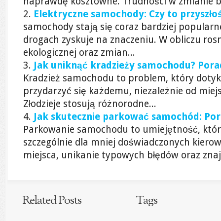
naprawdę kosztowne. Trudności w zmianie bi
Elektryczne samochody: Czy to przyszło
samochody stają się coraz bardziej popularn
drogach zyskuje na znaczeniu. W obliczu ro
ekologicznej oraz zmian...
Jak uniknąć kradzieży samochodu? Pora
Kradzież samochodu to problem, który dotyk
przydarzyć się każdemu, niezależnie od miejs
Złodzieje stosują różnorodne...
Jak skutecznie parkować samochód: Po
Parkowanie samochodu to umiejętność, która
szczególnie dla mniej doświadczonych kier
miejsca, unikanie typowych błędów oraz znaj
Related Posts
Tags