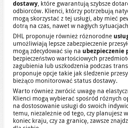
dostawy
, które gwarantują szybsze dotar
odbiorców. Klienci, którzy potrzebują na
mogą skorzystać z tej usługi, aby mieć pew
dotrą na czas, nawet w nagłych sytuacjach
DHL proponuje również różnorodne
usłu
umożliwiają lepsze zabezpieczenie przesyłe
mogą zdecydować się na
ubezpieczenie p
bezpieczeństwo wartościowych przedmiot
zagubienia lub uszkodzenia podczas tran
proponuje opcje takie jak śledzenie przesy
bieżąco monitorować status dostawy.
Warto również zwrócić uwagę na elastyc
Klienci mogą wybierać spośród różnych op
na dostosowanie usługi do swoich indywid
temu, niezależnie od tego, czy planujesz 
koniec kraju, czy za granicę, zawsze znaj