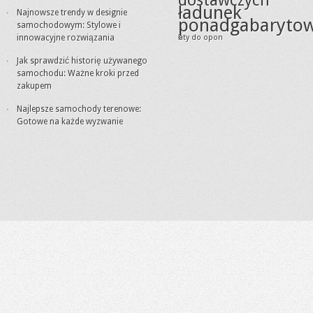
dostawczych
ładunek
Najnowsze trendy w designie
ponadgabaryto
samochodowym: Stylowe i
innowacyjne rozwiązania
łaty do opon
Jak sprawdzić historię używanego
samochodu: Ważne kroki przed
zakupem
Najlepsze samochody terenowe:
Gotowe na każde wyzwanie