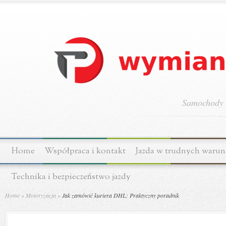
Samochody o
Home
Współpraca i kontakt
Jazda w trudnych waru
Technika i bezpieczeństwo jazdy
Home
»
Motoryzacja
»
Jak zamówić kuriera DHL: Praktyczny poradnik