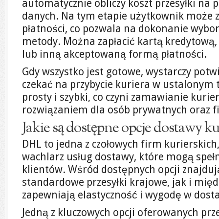
automatycznie obliczy koszt przesyłki na
danych. Na tym etapie użytkownik może z
płatności, co pozwala na dokonanie wybo
metody. Można zapłacić kartą kredytową
lub inną akceptowaną formą płatności.
Gdy wszystko jest gotowe, wystarczy potw
czekać na przybycie kuriera w ustalonym t
prosty i szybki, co czyni zamawianie kur
rozwiązaniem dla osób prywatnych oraz f
Jakie są dostępne opcje dostawy k
DHL to jedna z czołowych firm kurierskich,
wachlarz usług dostawy, które mogą speł
klientów. Wśród dostępnych opcji znajduj
standardowe przesyłki krajowe, jak i mię
zapewniają elastyczność i wygodę w dosta
Jedną z kluczowych opcji oferowanych prz