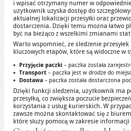
i wpisać otrzymany numer w odpowiednie 
użytkownik uzyska dostęp do szczegółowy
aktualnej lokalizacji przesyłki oraz prze
dostarczenia. Dzięki temu można łatwo pl
być na bieżąco z wszelkimi zmianami stat
Warto wspomnieć, że śledzenie przesyłek
kluczowych etapów, które są widoczne w s
Przyjęcie paczki
– paczka została zarejes
Transport
– paczka jest w drodze do miejs
Dostawa
– paczka została dostarczona po
Dzięki funkcji śledzenia, użytkownik ma 
przesyłką, co zwiększa poczucie bezpiecz
korzystania z usług kurierskich. W przypa
zawsze można skontaktować się z biurem 
które służy pomocą w zakresie informacji 