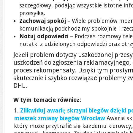
szczegółowy, podając wszystkie istotne in
przesyłką.
Zachowaj spokój
– Wiele problemów można
komunikacją podchodzimy spokojnie i rzec
Notuj odpowiedzi
– Podczas rozmowy telef
notatki z udzielonych odpowiedzi oraz ot
Jeżeli problem dotyczy uszkodzonej przesy
uszkodzeń do zgłoszenia reklamacyjnego,
proces rekompensaty. Dzięki tym prost
skutecznie i szybko rozwiązać problemy z
DHL.
W tym temacie również:
Zlikwiduj awarię skrzyni biegów dzięki 
mieszek zmiany biegów Wrocław
Awaria sk
który może przytrafić się każdemu kierowcy,