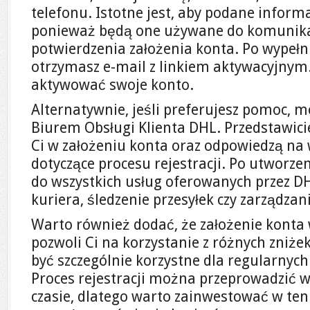
telefonu. Istotne jest, aby podane inform
ponieważ będą one używane do komunikac
potwierdzenia założenia konta. Po wypełn
otrzymasz e-mail z linkiem aktywacyjnym. K
aktywować swoje konto.
Alternatywnie, jeśli preferujesz pomoc, 
Biurem Obsługi Klienta DHL. Przedstawic
Ci w założeniu konta oraz odpowiedzą na 
dotyczące procesu rejestracji. Po utworze
do wszystkich usług oferowanych przez DH
kuriera, śledzenie przesyłek czy zarządzan
Warto również dodać, że założenie konta
pozwoli Ci na korzystanie z różnych zniże
być szczególnie korzystne dla regularny
Proces rejestracji można przeprowadzi
czasie, dlatego warto zainwestować w ten