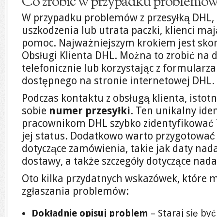
Co zrobić w przypadku problemów
W przypadku problemów z przesyłką DHL, t
uszkodzenia lub utrata paczki, klienci maj
pomoc. Najważniejszym krokiem jest sko
Obsługi Klienta DHL. Można to zrobić na
telefonicznie lub korzystając z formular
dostępnego na stronie internetowej DHL.
Podczas kontaktu z obsługą klienta, istotn
sobie
numer przesyłki
. Ten unikalny ide
pracownikom DHL szybko zidentyfikować 
jej status. Dodatkowo warto przygotować
dotyczące zamówienia, takie jak daty nad
dostawy, a także szczegóły dotyczące nada
Oto kilka przydatnych wskazówek, które 
zgłaszania problemów:
Dokładnie opisuj problem
– Staraj się być