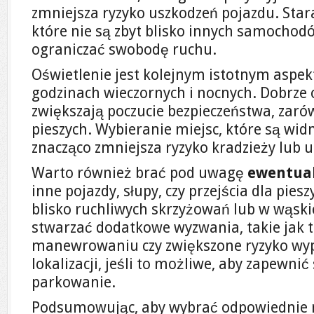
zmniejsza ryzyko uszkodzeń pojazdu. Stara
które nie są zbyt blisko innych samocho
ograniczać swobodę ruchu.
Oświetlenie jest kolejnym istotnym aspek
godzinach wieczornych i nocnych. Dobrze 
zwiększają poczucie bezpieczeństwa, zarów
pieszych. Wybieranie miejsc, które są widn
znacząco zmniejsza ryzyko kradzieży lub 
Warto również brać pod uwagę
ewentual
inne pojazdy, słupy, czy przejścia dla pie
blisko ruchliwych skrzyżowań lub w wąsk
stwarzać dodatkowe wyzwania, takie jak 
manewrowaniu czy zwiększone ryzyko wyp
lokalizacji, jeśli to możliwe, aby zapewnić
parkowanie.
Podsumowując, aby wybrać odpowiednie 