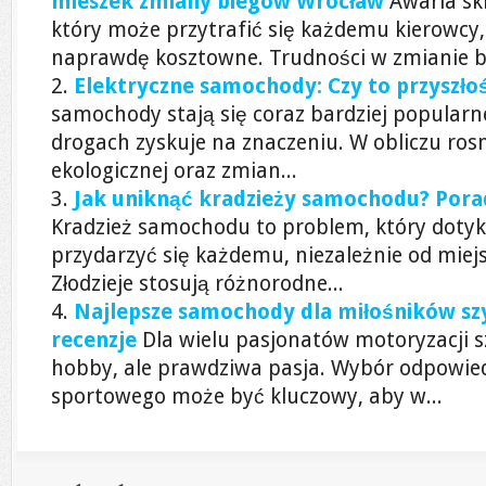
mieszek zmiany biegów Wrocław
Awaria sk
który może przytrafić się każdemu kierowcy,
naprawdę kosztowne. Trudności w zmianie bi
Elektryczne samochody: Czy to przyszło
samochody stają się coraz bardziej popularn
drogach zyskuje na znaczeniu. W obliczu ro
ekologicznej oraz zmian...
Jak uniknąć kradzieży samochodu? Pora
Kradzież samochodu to problem, który dotyk
przydarzyć się każdemu, niezależnie od miejs
Złodzieje stosują różnorodne...
Najlepsze samochody dla miłośników szyb
recenzje
Dla wielu pasjonatów motoryzacji sz
hobby, ale prawdziwa pasja. Wybór odpowi
sportowego może być kluczowy, aby w...