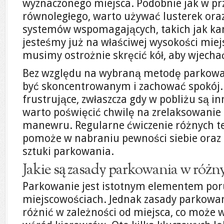
wyznaczonego miejsca. Podobnie jak w p
równoległego, warto używać lusterek ora
systemów wspomagających, takich jak ka
jesteśmy już na właściwej wysokości mie
musimy ostrożnie skręcić kół, aby wjecha
Bez względu na wybraną metodę parkowani
być skoncentrowanym i zachować spokój
frustrujące, zwłaszcza gdy w pobliżu są in
warto poświęcić chwilę na zrelaksowanie 
manewru. Regularne ćwiczenie różnych t
pomoże w nabraniu pewności siebie ora
sztuki parkowania.
Jakie są zasady parkowania w różn
Parkowanie jest istotnym elementem poru
miejscowościach. Jednak zasady parkowan
różnić w zależności od miejsca, co może