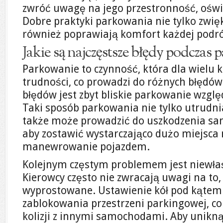
zwróć uwagę na jego przestronność, oświe
Dobre praktyki parkowania nie tylko zwię
również poprawiają komfort każdej podró
Jakie są najczęstsze błędy podczas
Parkowanie to czynność, która dla wielu
trudności, co prowadzi do różnych błędów
błędów jest zbyt bliskie parkowanie wzgl
Taki sposób parkowania nie tylko utrudnia
także może prowadzić do uszkodzenia sa
aby zostawić wystarczająco dużo miejsca 
manewrowanie pojazdem.
Kolejnym częstym problemem jest niewłaś
Kierowcy często nie zwracają uwagi na to, 
wyprostowane. Ustawienie kół pod kątem
zablokowania przestrzeni parkingowej, co
kolizji z innymi samochodami. Aby unikną