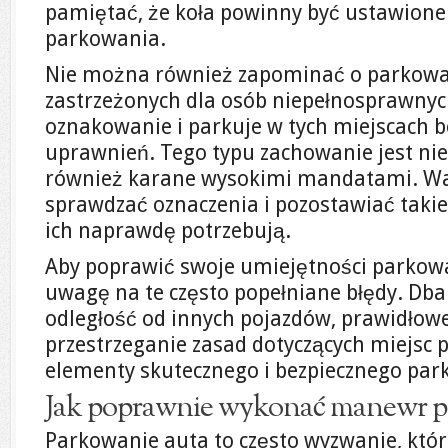
pamiętać, że koła powinny być ustawione
parkowania.
Nie można również zapominać o parkowa
zastrzeżonych dla osób niepełnosprawnyc
oznakowanie i parkuje w tych miejscach 
uprawnień. Tego typu zachowanie jest nie 
również karane wysokimi mandatami. Waż
sprawdzać oznaczenia i pozostawiać takie 
ich naprawdę potrzebują.
Aby poprawić swoje umiejętności parkowa
uwagę na te często popełniane błędy. Dba
odległość od innych pojazdów, prawidłowe
przestrzeganie zasad dotyczących miejsc 
elementy skutecznego i bezpiecznego par
Jak poprawnie wykonać manewr p
Parkowanie auta to często wyzwanie, któ