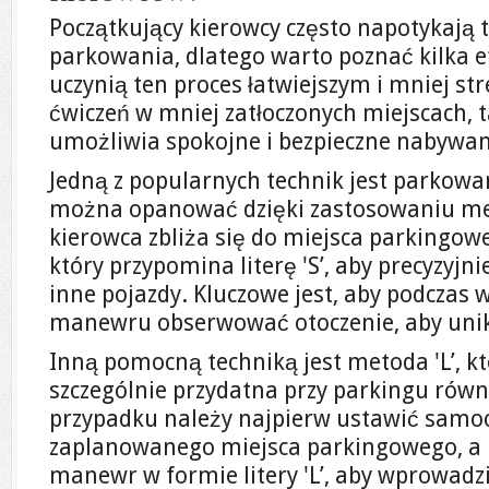
Początkujący kierowcy często napotykają 
parkowania, dlatego warto poznać kilka e
uczynią ten proces łatwiejszym i mniej st
ćwiczeń w mniej zatłoczonych miejscach, t
umożliwia spokojne i bezpieczne nabywan
Jedną z popularnych technik jest parkowa
można opanować dzięki zastosowaniu meto
kierowca zbliża się do miejsca parkingo
który przypomina literę 'S’, aby precyzyj
inne pojazdy. Kluczowe jest, aby podczas
manewru obserwować otoczenie, aby unikn
Inną pomocną techniką jest metoda 'L’, kt
szczególnie przydatna przy parkingu rów
przypadku należy najpierw ustawić samo
zaplanowanego miejsca parkingowego, a
manewr w formie litery 'L’, aby wprowadz