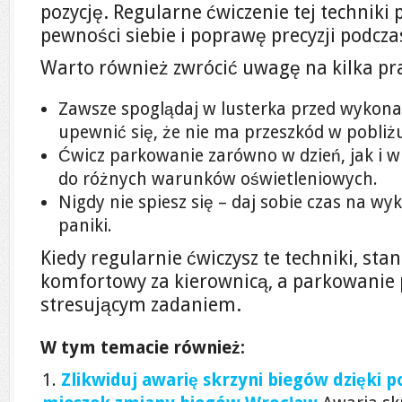
pozycję. Regularne ćwiczenie tej techniki
pewności siebie i poprawę precyzji podcz
Warto również zwrócić uwagę na kilka pr
Zawsze spoglądaj w lusterka przed wyko
upewnić się, że nie ma przeszkód w pobliż
Ćwicz parkowanie zarówno w dzień, jak i w
do różnych warunków oświetleniowych.
Nigdy nie spiesz się – daj sobie czas na 
paniki.
Kiedy regularnie ćwiczysz te techniki, stan
komfortowy za kierownicą, a parkowanie 
stresującym zadaniem.
W tym temacie również:
Zlikwiduj awarię skrzyni biegów dzięki 