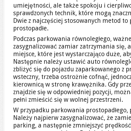
umiejętności, ale także spokoju i cierpliwo
sprawdzonych technik, które mogą znaczni
Dwie z najczęściej stosowanych metod to
prostopadłe.
Podczas parkowania równoległego, ważne 
zasygnalizować zamiar zatrzymania się, a
miejsce, które jest wystarczająco duże, a
Następnie należy ustawić auto równolegle
zbliżyć się do pojazdu zaparkowanego z p
wsteczny, trzeba ostrożnie cofnąć, jednoc
kierownicą w stronę krawężnika. Gdy prz
znajdzie się w odpowiedniej pozycji, moż
pełni zmieścić się w wolnej przestrzeni.
W przypadku parkowania prostopadłego, pr
Należy najpierw zasygnalizować, że zami
parking, a następnie zmniejszyć prędkość 