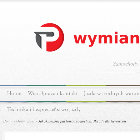
Samochody o
Home
Współpraca i kontakt
Jazda w trudnych waru
Technika i bezpieczeństwo jazdy
Home
»
Motoryzacja
»
Jak skutecznie parkować samochód: Porady dla kierowców