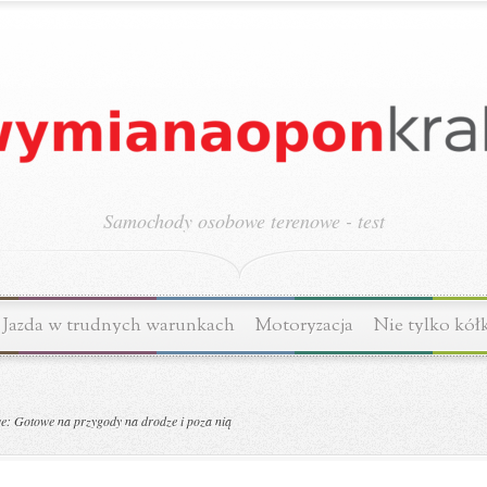
Samochody osobowe terenowe - test
Jazda w trudnych warunkach
Motoryzacja
Nie tylko kół
: Gotowe na przygody na drodze i poza nią