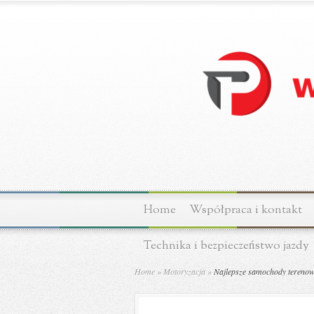
Home
Współpraca i kontakt
Technika i bezpieczeństwo jazdy
Home
»
Motoryzacja
»
Najlepsze samochody terenowe