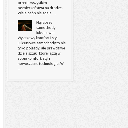
przede wszystkim
bezpieczeństwa na drodze.
Wiele osób nie zdaje …
Najlepsze
samochody
luksusowe:
Wyjątkowy komfort i styl
Luksusowe samochody to nie
tylko pojazdy, ale prawdziwe
dzieła sztuki, które łączą w
sobie komfort, styl i
nowoczesne technologie. W
…