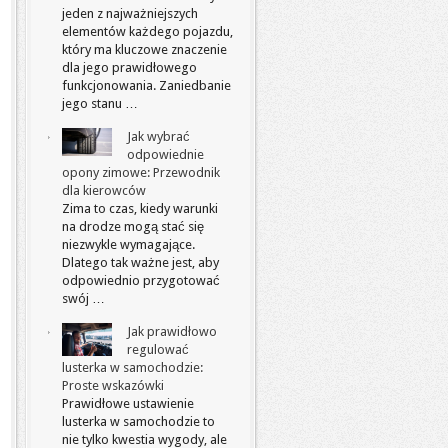
jeden z najważniejszych
elementów każdego pojazdu,
który ma kluczowe znaczenie
dla jego prawidłowego
funkcjonowania. Zaniedbanie
jego stanu …
Jak wybrać
odpowiednie
opony zimowe: Przewodnik
dla kierowców
Zima to czas, kiedy warunki
na drodze mogą stać się
niezwykle wymagające.
Dlatego tak ważne jest, aby
odpowiednio przygotować
swój …
Jak prawidłowo
regulować
lusterka w samochodzie:
Proste wskazówki
Prawidłowe ustawienie
lusterka w samochodzie to
nie tylko kwestia wygody, ale