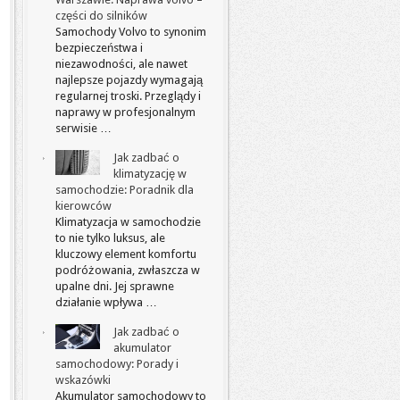
części do silników
Samochody Volvo to synonim
bezpieczeństwa i
niezawodności, ale nawet
najlepsze pojazdy wymagają
regularnej troski. Przeglądy i
naprawy w profesjonalnym
serwisie …
Jak zadbać o
klimatyzację w
samochodzie: Poradnik dla
kierowców
Klimatyzacja w samochodzie
to nie tylko luksus, ale
kluczowy element komfortu
podróżowania, zwłaszcza w
upalne dni. Jej sprawne
działanie wpływa …
Jak zadbać o
akumulator
samochodowy: Porady i
wskazówki
Akumulator samochodowy to