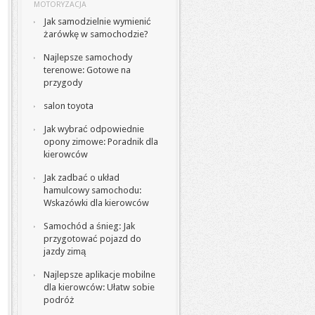
MOTORYZACJA
Jak samodzielnie wymienić
żarówkę w samochodzie?
Najlepsze samochody
terenowe: Gotowe na
przygody
salon toyota
Jak wybrać odpowiednie
opony zimowe: Poradnik dla
kierowców
Jak zadbać o układ
hamulcowy samochodu:
Wskazówki dla kierowców
Samochód a śnieg: Jak
przygotować pojazd do
jazdy zimą
Najlepsze aplikacje mobilne
dla kierowców: Ułatw sobie
podróż