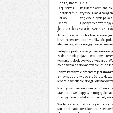
Rodzaj kosztu
Opis
Olej i serwis
Regularna wymiana olej
Ubezpieczenie
Wyższe składki związan
Paliwo
Większe zużycie paliw
Opony
Opony terenowe mają wy
Jakie akcesoria warto 
Akcesoria w samochodzie terenowym o
bezpieczeństwo oraz możliwości pok
elementów, które mogą okazać się niez
Jednym z podstawowych akcesoriów j
zakleszczenia pojazdu w trudnym ter
wymagają dodatkowego wsparcia. Wyci
co pozwala na dopasowanie ich do in
Innym istotnym elementem jest
dodat
zmroku, dobra widoczność jest kluc
lepsze oświetlenie drogi i obszarów 
Niezbędnym akcesorium jest również
Standardowe mapy GPS mogą okazać si
oferują dane o szlakach off-road, wa
Warto także zaopatrzyć się w
narzędz
Multitool, zapasowe koło oraz zestaw 