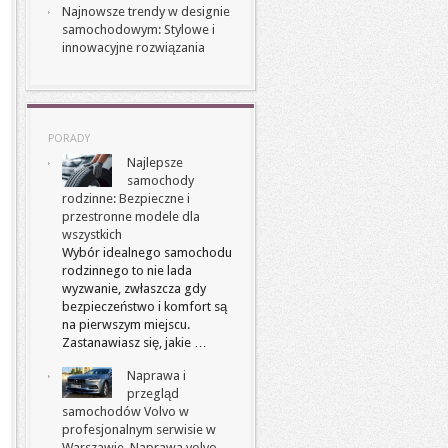
Najnowsze trendy w designie
samochodowym: Stylowe i
innowacyjne rozwiązania
PORADY
Najlepsze
samochody
rodzinne: Bezpieczne i
przestronne modele dla
wszystkich
Wybór idealnego samochodu
rodzinnego to nie lada
wyzwanie, zwłaszcza gdy
bezpieczeństwo i komfort są
na pierwszym miejscu.
Zastanawiasz się, jakie …
Naprawa i
przegląd
samochodów Volvo w
profesjonalnym serwisie w
Warszawie. Naprawa volvo –