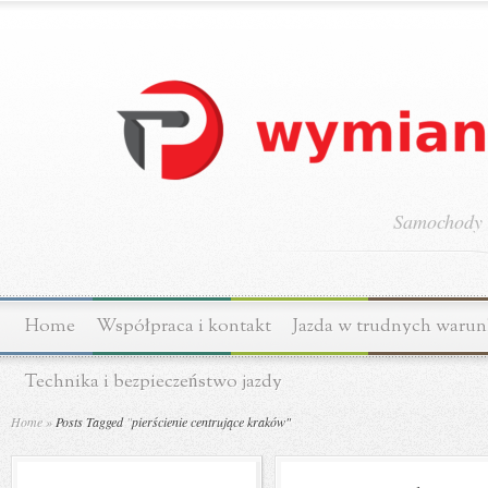
Samochody o
Home
Współpraca i kontakt
Jazda w trudnych waru
Technika i bezpieczeństwo jazdy
Home
»
Posts Tagged
"
pierścienie centrujące kraków"