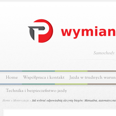
Samochody o
Home
Współpraca i kontakt
Jazda w trudnych waru
Technika i bezpieczeństwo jazdy
Home
»
Motoryzacja
»
Jak wybrać odpowiednią skrzynię biegów: Manualna, automatyczn