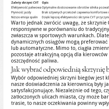
Zalety skrzyni CVT
Opis
Efektywność paliwowa
Optymalne dostosowanie obrotów silnika pozwal
Płynność jazdy
Brak sztywnych przełożeń zapewnia komfortowe i 
Niższe emisje spalin
Dzięki lepszej efektywności skrzynie CVT przyczyni
Warto jednak zwrócić uwagę, że skrzynie
responsywne w porównaniu do tradycyjny
zwłaszcza w sportowych warunkach. Dlat
dynamicznych osiągów mogą preferować
lub automatyczne. Mimo to, ciągła zmien
pozostaje atrakcyjną opcją dla kierowców 
oszczędność paliwa.
Jak wybrać odpowiednią skrzynię b
Wybór odpowiedniej skrzyni biegów jest kl
nasze doświadczenia za kierownicą były ja
satysfakcjonujące. Niezależnie od tego, c
zatłoczonych ulicach miasta, czy może bard
trasie, to nasze oczekiwania powinny wpły