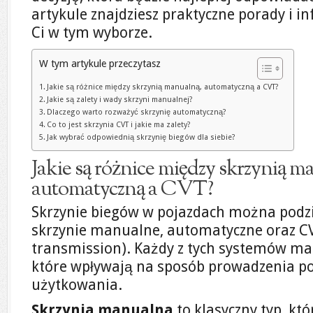
artykule znajdziesz praktyczne porady i 
Ci w tym wyborze.
W tym artykule przeczytasz
Jakie są różnice między skrzynią manualną, automatyczną a CVT?
Jakie są zalety i wady skrzyni manualnej?
Dlaczego warto rozważyć skrzynię automatyczną?
Co to jest skrzynia CVT i jakie ma zalety?
Jak wybrać odpowiednią skrzynię biegów dla siebie?
Jakie są różnice między skrzynią m
automatyczną a CVT?
Skrzynie biegów w pojazdach można podzie
skrzynie manualne, automatyczne oraz CV
transmission). Każdy z tych systemów ma 
które wpływają na sposób prowadzenia p
użytkowania.
Skrzynia manualna
to klasyczny typ, kt