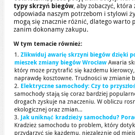
typy skrzyń biegów
, aby zobaczyć, która 
odpowiada naszym potrzebom i stylowi życ
mogą się znacznie różnić, dlatego warto p
zanim dokonamy zakupu.
W tym temacie również:
Zlikwiduj awarię skrzyni biegów dzięki 
mieszek zmiany biegów Wrocław
Awaria sk
który może przytrafić się każdemu kierowcy,
naprawdę kosztowne. Trudności w zmianie bi
Elektryczne samochody: Czy to przyszło
samochody stają się coraz bardziej popularn
drogach zyskuje na znaczeniu. W obliczu ro
ekologicznej oraz zmian...
Jak uniknąć kradzieży samochodu? Pora
Kradzież samochodu to problem, który dotyk
przydarzyć się każdemu, niezależnie od miejs