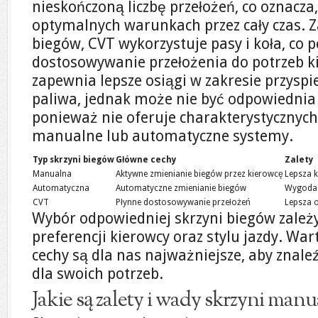
nieskończoną liczbę przełożeń, co oznacza,
optymalnych warunkach przez cały czas. 
biegów, CVT wykorzystuje pasy i koła, co 
dostosowywanie przełożenia do potrzeb ki
zapewnia lepsze osiągi w zakresie przysp
paliwa, jednak może nie być odpowiednia 
ponieważ nie oferuje charakterystycznych
manualne lub automatyczne systemy.
Typ skrzyni biegów
Główne cechy
Zalety
Manualna
Aktywne zmienianie biegów przez kierowcę
Lepsza 
Automatyczna
Automatyczne zmienianie biegów
Wygoda 
CVT
Płynne dostosowywanie przełożeń
Lepsza 
Wybór odpowiedniej skrzyni biegów zależ
preferencji kierowcy oraz stylu jazdy. War
cechy są dla nas najważniejsze, aby znal
dla swoich potrzeb.
Jakie są zalety i wady skrzyni manu