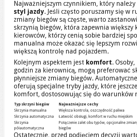
Najważniejszym czynnikiem, który należy 
styl jazdy
. Jeśli często poruszamy się w 
zmiany biegów są częste, warto zastanow
skrzynią biegów, która zapewnia większy k
kierowców, którzy cenią sobie bardziej spo
manualna może okazać się lepszym rozwi
większą kontrolę nad pojazdem.
Kolejnym aspektem jest
komfort
. Osoby,
godzin za kierownicą, mogą preferować sk
płynniejsze zmiany biegów. Automatyczne
oferują specjalne tryby jazdy, które jeszcz
komfort, dostosowując się do warunków 
Typ skrzyni biegów
Najważniejsze cechy
Skrzynia manualna
Większa kontrola, oszczędność paliwa
Skrzynia automatyczna
Łatwość obsługi, komfort w ruchu miejskim
Skrzynia
Połączenie zalet obu typów, opcjonalne zmian
półautomatyczna
biegów
Ostatecznie, przed podjęciem decyzji war