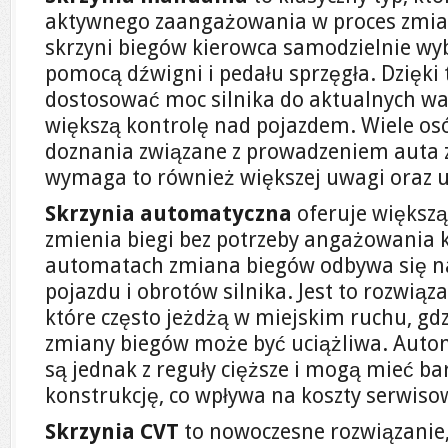
aktywnego zaangażowania w proces zmian
skrzyni biegów kierowca samodzielnie wy
pomocą dźwigni i pedału sprzęgła. Dzięki
dostosować moc silnika do aktualnych wa
większą kontrolę nad pojazdem. Wiele os
doznania związane z prowadzeniem auta z
wymaga to również większej uwagi oraz u
Skrzynia automatyczna
oferuje większ
zmienia biegi bez potrzeby angażowania 
automatach zmiana biegów odbywa się na
pojazdu i obrotów silnika. Jest to rozwiąz
które często jeżdżą w miejskim ruchu, gdz
zmiany biegów może być uciążliwa. Auto
są jednak z reguły cięższe i mogą mieć ba
konstrukcję, co wpływa na koszty serwiso
Skrzynia CVT
to nowoczesne rozwiązanie,