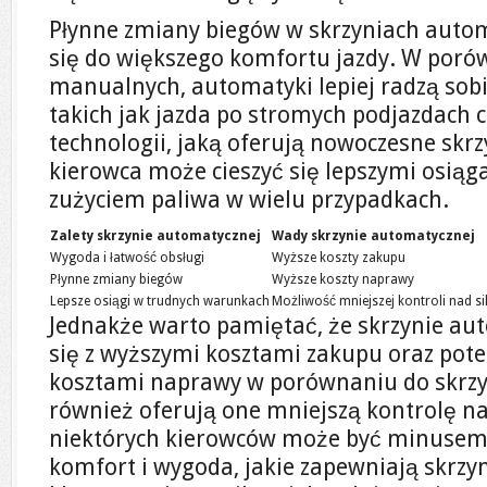
Płynne zmiany biegów w skrzyniach autom
się do większego komfortu jazdy. W poró
manualnych, automatyki lepiej radzą sob
takich jak jazda po stromych podjazdach 
technologii, jaką oferują nowoczesne skr
kierowca może cieszyć się lepszymi osią
zużyciem paliwa w wielu przypadkach.
Zalety skrzynie automatycznej
Wady skrzynie automatycznej
Wygoda i łatwość obsługi
Wyższe koszty zakupu
Płynne zmiany biegów
Wyższe koszty naprawy
Lepsze osiągi w trudnych warunkach
Możliwość mniejszej kontroli nad si
Jednakże warto pamiętać, że skrzynie a
się z wyższymi kosztami zakupu oraz pot
kosztami naprawy w porównaniu do skrz
również oferują one mniejszą kontrolę nad
niektórych kierowców może być minusem.
komfort i wygoda, jakie zapewniają skrzy