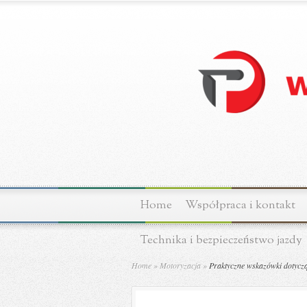
Home
Współpraca i kontakt
Technika i bezpieczeństwo jazdy
Home
»
Motoryzacja
»
Praktyczne wskazówki dotycz