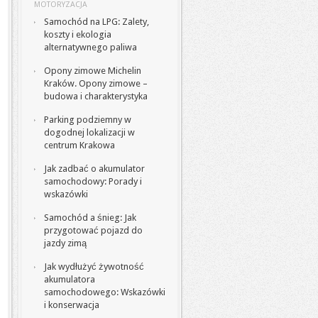
MOTORYZACJA
Samochód na LPG: Zalety,
koszty i ekologia
alternatywnego paliwa
Opony zimowe Michelin
Kraków. Opony zimowe –
budowa i charakterystyka
Parking podziemny w
dogodnej lokalizacji w
centrum Krakowa
Jak zadbać o akumulator
samochodowy: Porady i
wskazówki
Samochód a śnieg: Jak
przygotować pojazd do
jazdy zimą
Jak wydłużyć żywotność
akumulatora
samochodowego: Wskazówki
i konserwacja