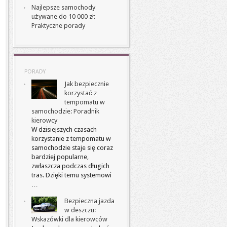
Najlepsze samochody
używane do 10 000 zł:
Praktyczne porady
PORADY
Jak bezpiecznie
korzystać z
tempomatu w
samochodzie: Poradnik
kierowcy
W dzisiejszych czasach
korzystanie z tempomatu w
samochodzie staje się coraz
bardziej popularne,
zwłaszcza podczas długich
tras. Dzięki temu systemowi
…
Bezpieczna jazda
w deszczu:
Wskazówki dla kierowców