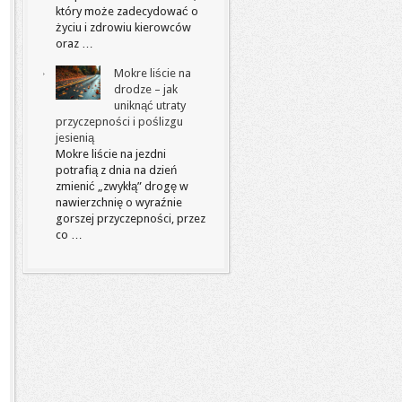
który może zadecydować o
życiu i zdrowiu kierowców
oraz …
Mokre liście na
drodze – jak
uniknąć utraty
przyczepności i poślizgu
jesienią
Mokre liście na jezdni
potrafią z dnia na dzień
zmienić „zwykłą” drogę w
nawierzchnię o wyraźnie
gorszej przyczepności, przez
co …