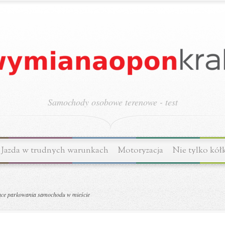
Samochody osobowe terenowe - test
Jazda w trudnych warunkach
Motoryzacja
Nie tylko kół
ące parkowania samochodu w mieście