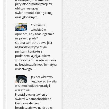
przyszłości motoryzacji. W
obliczu rosnącej
świadomości ekologicznej
oraz globalnych …
Co musisz
wiedzieć o
oponach, aby zdać egzamin
na prawo jazdy?
Opona samochodowa jest
najbardziej krytycznym
punktem kontaktu z
podłożem, a jej jakość w
sposób bezpośredni wpływa
na bezpieczeństwo. Tematyka
właściwego …
Jak prawidłowo
regulować światła
w samochodzie: Porady i
wskazówki
Prawidłowe ustawienie
świateł w samochodzie to
kluczowy element
bezpieczeństwa na drodze,