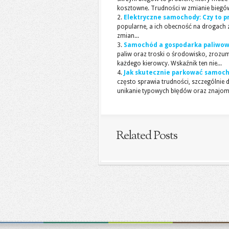
kosztowne. Trudności w zmianie biegów,
Elektryczne samochody: Czy to p
popularne, a ich obecność na drogach 
zmian...
Samochód a gospodarka paliwowa
paliw oraz troski o środowisko, zrozu
każdego kierowcy. Wskaźnik ten nie...
Jak skutecznie parkować samoch
często sprawia trudności, szczególnie
unikanie typowych błędów oraz znajomo
Related Posts