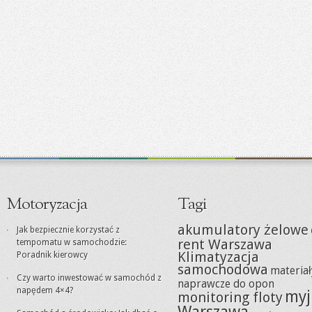
Motoryzacja
Tagi
akumulatory żelowe
Jak bezpiecznie korzystać z
rent Warszawa
tempomatu w samochodzie:
Klimatyzacja
Poradnik kierowcy
samochodowa
materiał
Czy warto inwestować w samochód z
naprawcze do opon
napędem 4×4?
myj
monitoring floty