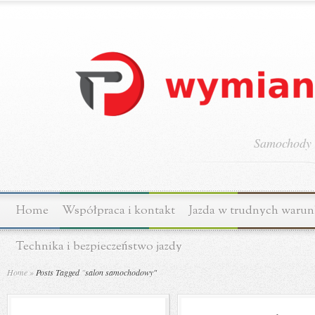
Samochody o
Home
Współpraca i kontakt
Jazda w trudnych waru
Technika i bezpieczeństwo jazdy
Home
»
Posts Tagged
"
salon samochodowy"