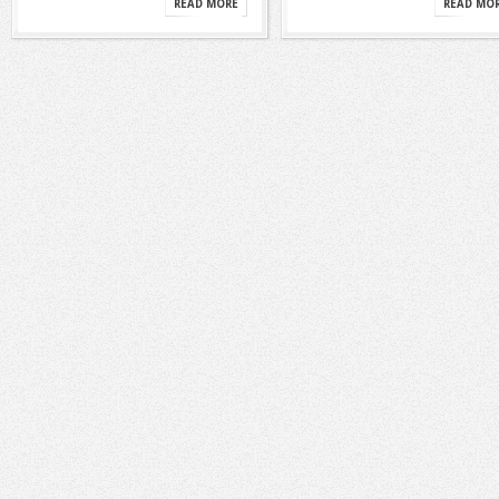
READ MORE
READ MO