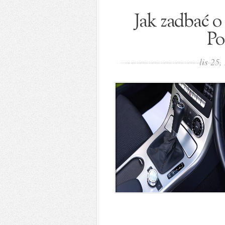
Jak zadbać 
Po
lis 25