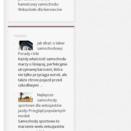
hamulcowy samochodu:
Wskazówki dla kierowców
PORADY
Jak dbać o lakier
samochodowy:
Porady i triki
Każdy właściciel samochodu
marzy o lśniącej, perfekcyjnie
utrzymanej karoserii, która
nie tylko przyciąga wzrok, ale
także chroni pojazd przed
szkodliwymi …
Najlepsze
samochody
sportowe dla entuzjastów
jazdy: Przegląd popularnych
modeli
Samochody sportowe to
marzenie wielu entuzjastów