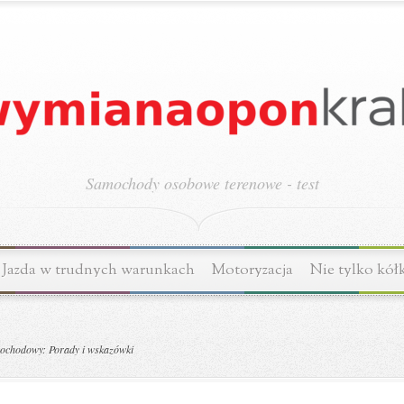
Samochody osobowe terenowe - test
Jazda w trudnych warunkach
Motoryzacja
Nie tylko kół
ochodowy: Porady i wskazówki