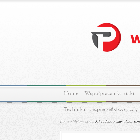
Home
Współpraca i kontakt
Technika i bezpieczeństwo jazdy
Home
»
Motoryzacja
»
Jak zadbać o akumulator sam