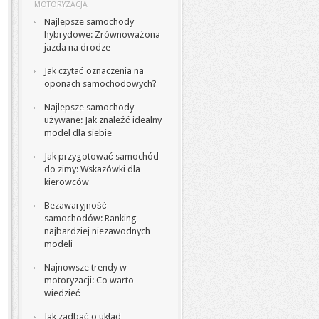
MOTORYZACJA
Najlepsze samochody
hybrydowe: Zrównoważona
jazda na drodze
Jak czytać oznaczenia na
oponach samochodowych?
Najlepsze samochody
używane: Jak znaleźć idealny
model dla siebie
Jak przygotować samochód
do zimy: Wskazówki dla
kierowców
Bezawaryjność
samochodów: Ranking
najbardziej niezawodnych
modeli
Najnowsze trendy w
motoryzacji: Co warto
wiedzieć
Jak zadbać o układ