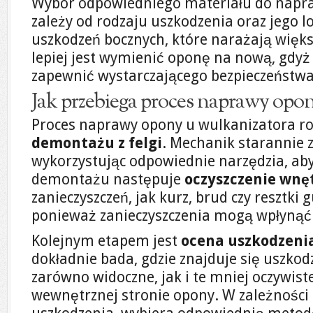
Wybór odpowiedniego materiału do napr
zależy od rodzaju uszkodzenia oraz jego l
uszkodzeń bocznych, które narażają więks
lepiej jest wymienić oponę na nową, gdy
zapewnić wystarczającego bezpieczeństwa
Jak przebiega proces naprawy opo
Proces naprawy opony u wulkanizatora roz
demontażu z felgi
. Mechanik starannie 
wykorzystując odpowiednie narzędzia, aby 
demontażu następuje
oczyszczenie wnę
zanieczyszczeń, jak kurz, brud czy resztki
ponieważ zanieczyszczenia mogą wpłynąć
Kolejnym etapem jest
ocena uszkodzeni
dokładnie bada, gdzie znajduje się uszkod
zarówno widoczne, jak i te mniej oczywist
wewnętrznej stronie opony. W zależności 