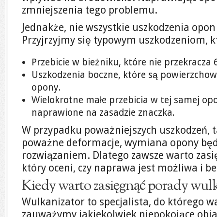
zmniejszenia tego problemu.
Jednakże, nie wszystkie uszkodzenia opon
Przyjrzyjmy się typowym uszkodzeniom, 
Przebicie w bieżniku, które nie przekracza
Uszkodzenia boczne, które są powierzchown
opony.
Wielokrotne małe przebicia w tej samej op
naprawione na zasadzie znaczka.
W przypadku poważniejszych uszkodzeń, ta
poważne deformacje, wymiana opony będ
rozwiązaniem. Dlatego zawsze warto zasięg
który oceni, czy naprawa jest możliwa i be
Kiedy warto zasięgnąć porady wulk
Wulkanizator to specjalista, do którego wa
zauważymy jakiekolwiek niepokojące obj