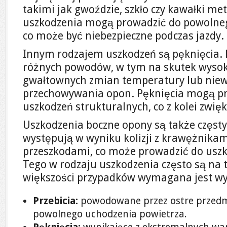
takimi jak gwoździe, szkło czy kawałki me
uszkodzenia mogą prowadzić do powolneg
co może być niebezpieczne podczas jazdy.
Innym rodzajem uszkodzeń są pęknięcia. 
różnych powodów, w tym na skutek wysok
gwałtownych zmian temperatury lub nie
przechowywania opon. Pęknięcia mogą p
uszkodzeń strukturalnych, co z kolei zwi
Uszkodzenia boczne opony są także częst
występują w wyniku kolizji z krawężnikam
przeszkodami, co może prowadzić do usz
Tego w rodzaju uszkodzenia często są na 
większości przypadków wymagana jest w
Przebicia:
powodowane przez ostre przedm
powolnego uchodzenia powietrza.