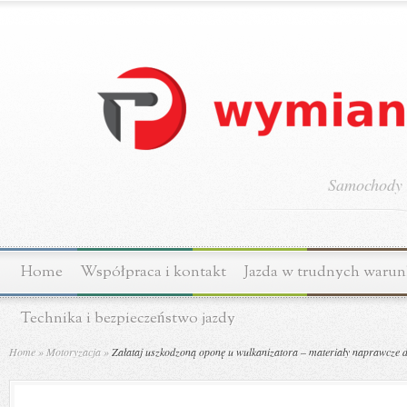
Samochody o
Home
Współpraca i kontakt
Jazda w trudnych waru
Technika i bezpieczeństwo jazdy
Home
»
Motoryzacja
»
Załataj uszkodzoną oponę u wulkanizatora – materiały naprawcze d