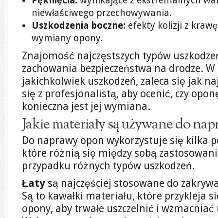
Pęknięcia:
wynikające z ekstremalnych w
niewłaściwego przechowywania.
Uszkodzenia boczne:
efekty kolizji z kr
wymiany opony.
Znajomość najczęstszych typów uszkodzeń
zachowania bezpieczeństwa na drodze. W 
jakichkolwiek uszkodzeń, zaleca się jak n
się z profesjonalistą, aby ocenić, czy opo
konieczna jest jej wymiana.
Jakie materiały są używane do na
Do naprawy opon wykorzystuje się kilka 
które różnią się między sobą zastosowani
przypadku różnych typów uszkodzeń.
Łaty
są najczęściej stosowane do zakryw
Są to kawałki materiału, które przykleja 
opony, aby trwałe uszczelnić i wzmacniać