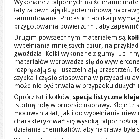
Wykonane z odpornych na ścieranie mater
łaty zapewniają długoterminową naprawę, 
zamontowane. Proces ich aplikacji wyma
przygotowania powierzchni, aby zapewnić
Drugim powszechnym materiałem są
koł
wypełniania mniejszych dziur, na przykład
gwoździa. Kołki wykonane z gumy lub inny
materiałów wprowadza się do wywiercone
rozprężają się i uszczelniają przestrzeń. 
szybka i często stosowana w przypadku aw
może nie być trwała w przypadku dużych 
Oprócz łat i kołków,
specjalistyczne klej
istotną rolę w procesie naprawy. Kleje t
mocowania łat, jak i do wypełniania niewi
charakteryzować się wysoką odpornością
działanie chemikaliów, aby naprawa była 