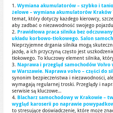
Wymiana akumulatorów – szybko i tanio
żelowe – wymiana akumulatorów Kraków
temat, który dotyczy każdego kierowcy, szcz
aby zadbać o niezawodność swojego pojazdu. 
Prawidłowa praca silnika bez odczuwany
układu korbowo-tłokowego. Salon samoc
Nieprzyjemne drgania silnika mogą skuteczn
jazdę, a ich przyczyną często jest uszkodzen
tłokowego. To kluczowy element silnika, który
Naprawa i przegląd samochodów Volvo 
w Warszawie. Naprawa volvo – części do s
synonim bezpieczeństwa i niezawodności, al
wymagają regularnej troski. Przeglądy i na
serwisie są kluczowe...
Blacharz samochodowy w Krakowie – tw
wygląd karoserii po naprawie powypadko
to stresujące doświadczenie, które może zna