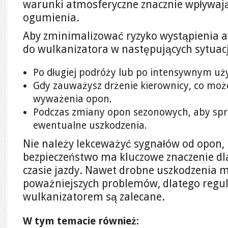
warunki atmosferyczne znacznie wpływaj
ogumienia.
Aby zminimalizować ryzyko wystąpienia a
do wulkanizatora w następujących sytuac
Po długiej podróży lub po intensywnym u
Gdy zauważysz drżenie kierownicy, co moż
wyważenia opon.
Podczas zmiany opon sezonowych, aby spra
ewentualne uszkodzenia.
Nie należy lekceważyć sygnałów od opon,
bezpieczeństwo ma kluczowe znaczenie dl
czasie jazdy. Nawet drobne uszkodzenia 
poważniejszych problemów, dlatego regul
wulkanizatorem są zalecane.
W tym temacie również: