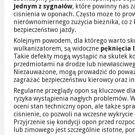
Jednym z sygnałów
, które powinny nas z
ciśnienia w oponach. Często może to pro
nierównomiernego zużycia bieżnika, co z 
bezpieczeństwo jazdy.
Kolejnym powodem, dla którego warto sko
wulkanizatorem, są widoczne
pęknięcia 
Takie defekty mogą wystąpić na skutek k
przedmiotami na drodze lub niewłaściwe
Niezauważone, mogą prowadzić do poważ
zagrażać bezpieczeństwu kierowcy oraz i
Regularne przeglądy opon są kluczowe dl
ryzyka wystąpienia nagłych problemów. Wu
oceni stan techniczny opon, ale także spra
ciśnienie, co pozwoli na wczesne wykryci
Przyjrzenie się kondycji opon przed rozpo
lub zimowego jest szczególnie istotne, po