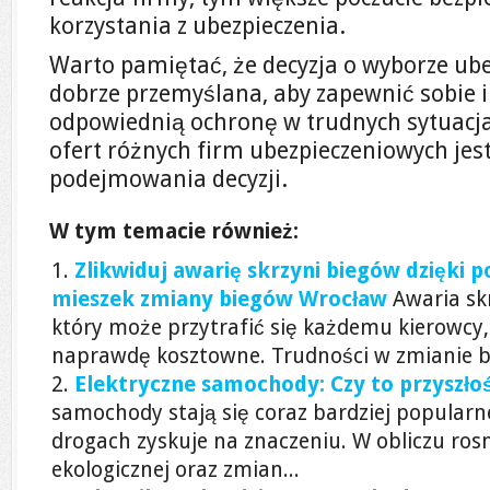
korzystania z ubezpieczenia.
Warto pamiętać, że decyzja o wyborze ub
dobrze przemyślana, aby zapewnić sobie 
odpowiednią ochronę w trudnych sytuacj
ofert różnych firm ubezpieczeniowych jes
podejmowania decyzji.
W tym temacie również:
Zlikwiduj awarię skrzyni biegów dzięki 
mieszek zmiany biegów Wrocław
Awaria sk
który może przytrafić się każdemu kierowcy,
naprawdę kosztowne. Trudności w zmianie bi
Elektryczne samochody: Czy to przyszło
samochody stają się coraz bardziej popularn
drogach zyskuje na znaczeniu. W obliczu ro
ekologicznej oraz zmian...