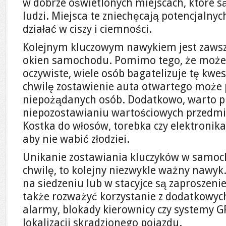
w dobrze oświetlonych miejscach, które są
ludzi. Miejsca te zniechęcają potencjalnych
działać w ciszy i ciemności.
Kolejnym kluczowym nawykiem jest zawsz
okien samochodu. Pomimo tego, że może
oczywiste, wiele osób bagatelizuje tę kwe
chwilę zostawienie auta otwartego może
niepożądanych osób. Dodatkowo, warto p
niepozostawianiu wartościowych przedmi
Kostka do włosów, torebka czy elektronik
aby nie wabić złodziei.
Unikanie zostawiania kluczyków w samoch
chwilę, to kolejny niezwykle ważny nawyk
na siedzeniu lub w stacyjce są zaproszeni
także rozważyć korzystanie z dodatkowych
alarmy, blokady kierownicy czy systemy 
lokalizacji skradzionego pojazdu.