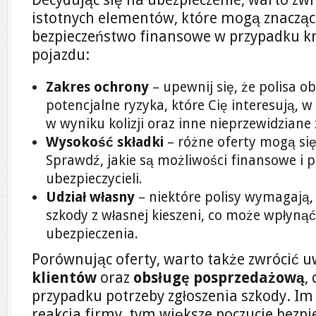
istotnych elementów, które mogą znaczą
bezpieczeństwo finansowe w przypadku kr
pojazdu:
Zakres ochrony
– upewnij się, że polisa o
potencjalne ryzyka, które Cię interesują, 
w wyniku kolizji oraz inne nieprzewidziane 
Wysokość składki
– różne oferty mogą się
Sprawdź, jakie są możliwości finansowe i 
ubezpieczycieli.
Udział własny
– niektóre polisy wymagają, 
szkody z własnej kieszeni, co może wpłynąć
ubezpieczenia.
Porównując oferty, warto także zwrócić 
klientów
oraz
obsługę posprzedażową
,
przypadku potrzeby zgłoszenia szkody. Im 
reakcja firmy, tym większe poczucie bezp