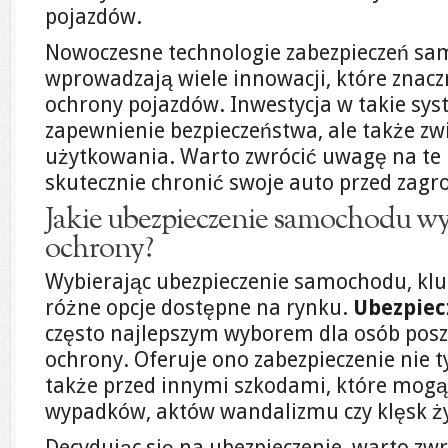
pojazdów.
Nowoczesne technologie zabezpieczeń s
wprowadzają wiele innowacji, które znac
ochrony pojazdów. Inwestycja w takie syst
zapewnienie bezpieczeństwa, ale także z
użytkowania. Warto zwrócić uwagę na te 
skutecznie chronić swoje auto przed zagr
Jakie ubezpieczenie samochodu wyb
ochrony?
Wybierając ubezpieczenie samochodu, klu
różne opcje dostępne na rynku.
Ubezpiec
często najlepszym wyborem dla osób pos
ochrony. Oferuje ono zabezpieczenie nie ty
także przed innymi szkodami, które mogą
wypadków, aktów wandalizmu czy klęsk ż
Decydując się na ubezpieczenie, warto zw