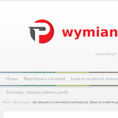
Samochody o
Home
Współpraca i kontakt
Jazda w trudnych waru
Technika i bezpieczeństwo jazdy
Home
»
Motoryzacja
»
Jak zabezpieczyć samochód przed kradzieżą: Skuteczne środki bezp