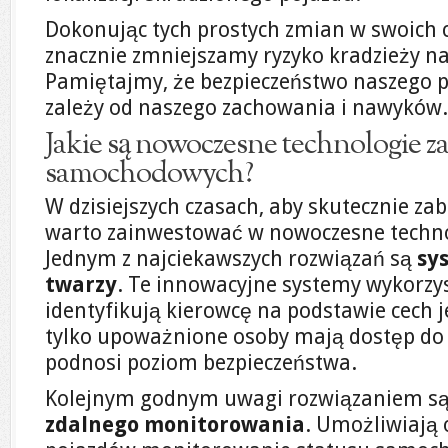
Dokonując tych prostych zmian w swoich 
znacznie zmniejszamy ryzyko kradzieży 
Pamiętajmy, że bezpieczeństwo naszego p
zależy od naszego zachowania i nawyków.
Jakie są nowoczesne technologie z
samochodowych?
W dzisiejszych czasach, aby skutecznie z
warto zainwestować w nowoczesne techno
Jednym z najciekawszych rozwiązań są
sy
twarzy
. Te innowacyjne systemy wykorzys
identyfikują kierowcę na podstawie cech j
tylko upoważnione osoby mają dostęp do 
podnosi poziom bezpieczeństwa.
Kolejnym godnym uwagi rozwiązaniem s
zdalnego monitorowania
. Umożliwiają 