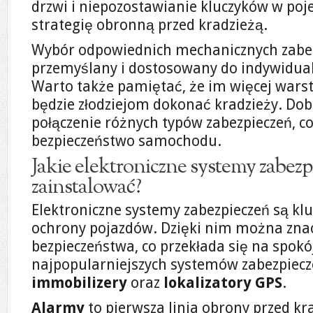
drzwi i niepozostawianie kluczyków w poj
strategię obronną przed kradzieżą.
Wybór odpowiednich mechanicznych zabez
przemyślany i dostosowany do indywidual
Warto także pamiętać, że im więcej warst
będzie złodziejom dokonać kradzieży. D
połączenie różnych typów zabezpieczeń, c
bezpieczeństwo samochodu.
Jakie elektroniczne systemy zabezp
zainstalować?
Elektroniczne systemy zabezpieczeń są 
ochrony pojazdów. Dzięki nim można zna
bezpieczeństwa, co przekłada się na spokój
najpopularniejszych systemów zabezpie
immobilizery
oraz
lokalizatory GPS
.
Alarmy
to pierwsza linia obrony przed k