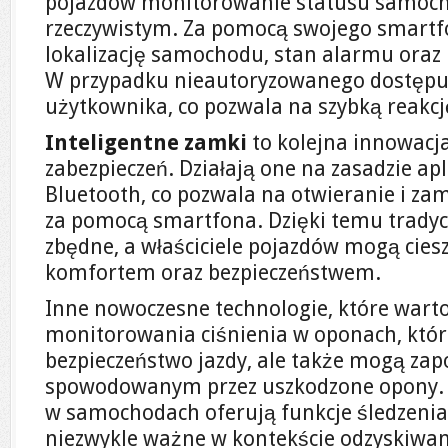
pojazdów monitorowanie statusu samoch
rzeczywistym. Za pomocą swojego smart
lokalizację samochodu, stan alarmu oraz 
W przypadku nieautoryzowanego dostępu,
użytkownika, co pozwala na szybką reakcj
Inteligentne zamki
to kolejna innowacja
zabezpieczeń. Działają one na zasadzie apl
Bluetooth, co pozwala na otwieranie i z
za pomocą smartfona. Dzięki temu tradycyj
zbędne, a właściciele pojazdów mogą cies
komfortem oraz bezpieczeństwem.
Inne nowoczesne technologie, które wart
monitorowania ciśnienia w oponach, które
bezpieczeństwo jazdy, ale także mogą z
spowodowanym przez uszkodzone opony.
w samochodach oferują funkcje śledzenia w
niezwykle ważne w kontekście odzyskiwan