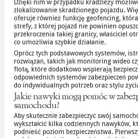
Dzięki nim w przypadku kradzieży możliwe
zlokalizowanie skradzionego pojazdu. Wię
oferuje również funkcję geofencing, któr
strefy, z której pojazd nie powinien opu
przekroczenia takiej granicy, właściciel 
co umożliwia szybkie działanie.
Oprócz tych podstawowych systemów, istn
rozwiązań, takich jak monitoring wideo c
flotą, które dodatkowo wspierają bezpie
odpowiednich systemów zabezpieczeń po
do indywidualnych potrzeb oraz stylu życia
Jakie nawyki mogą pomóc w zabez
samochodu?
Aby skutecznie zabezpieczyć swój samochó
wykształcić kilka codziennych nawyków, 
podnieść poziom bezpieczeństwa. Pierwsz