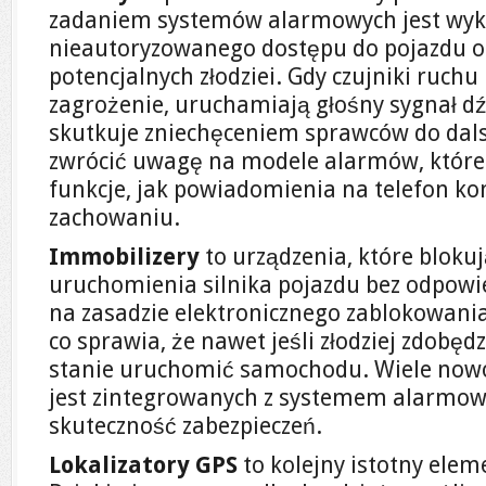
zadaniem systemów alarmowych jest wy
nieautoryzowanego dostępu do pojazdu o
potencjalnych złodziei. Gdy czujniki ruchu
zagrożenie, uruchamiają głośny sygnał dź
skutkuje zniechęceniem sprawców do dals
zwrócić uwagę na modele alarmów, które
funkcje, jak powiadomienia na telefon 
zachowaniu.
Immobilizery
to urządzenia, które bloku
uruchomienia silnika pojazdu bez odpowie
na zasadzie elektronicznego zablokowani
co sprawia, że nawet jeśli złodziej zdobędz
stanie uruchomić samochodu. Wiele now
jest zintegrowanych z systemem alarmow
skuteczność zabezpieczeń.
Lokalizatory GPS
to kolejny istotny elem