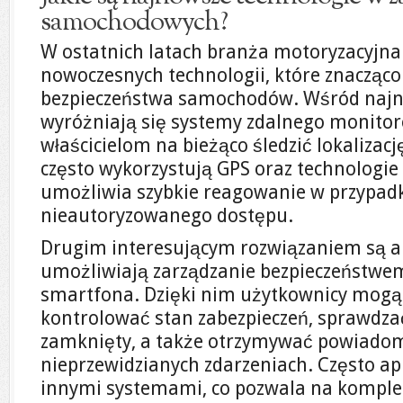
samochodowych?
W ostatnich latach branża motoryzacyjna
nowoczesnych technologii, które znacząc
bezpieczeństwa samochodów. Wśród najn
wyróżniają się systemy zdalnego monitor
właścicielom na bieżąco śledzić lokalizac
często wykorzystują GPS oraz technologie
umożliwia szybkie reagowanie w przypadk
nieautoryzowanego dostępu.
Drugim interesującym rozwiązaniem są ap
umożliwiają zarządzanie bezpieczeństw
smartfona. Dzięki nim użytkownicy mogą
kontrolować stan zabezpieczeń, sprawdzać,
zamknięty, a także otrzymywać powiadom
nieprzewidzianych zdarzeniach. Często apli
innymi systemami, co pozwala na komple