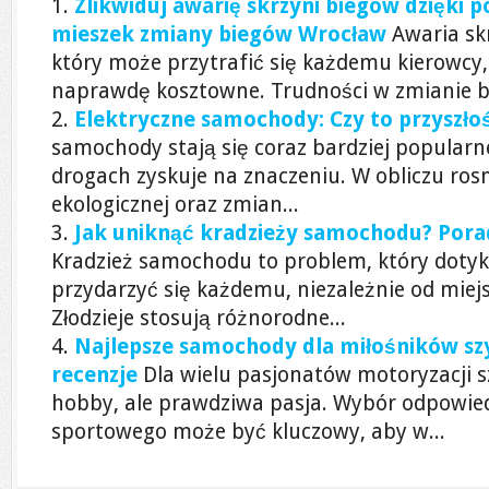
Zlikwiduj awarię skrzyni biegów dzięki 
mieszek zmiany biegów Wrocław
Awaria sk
który może przytrafić się każdemu kierowcy,
naprawdę kosztowne. Trudności w zmianie bi
Elektryczne samochody: Czy to przyszło
samochody stają się coraz bardziej popularn
drogach zyskuje na znaczeniu. W obliczu ro
ekologicznej oraz zmian...
Jak uniknąć kradzieży samochodu? Pora
Kradzież samochodu to problem, który dotyk
przydarzyć się każdemu, niezależnie od miejs
Złodzieje stosują różnorodne...
Najlepsze samochody dla miłośników szyb
recenzje
Dla wielu pasjonatów motoryzacji sz
hobby, ale prawdziwa pasja. Wybór odpowi
sportowego może być kluczowy, aby w...