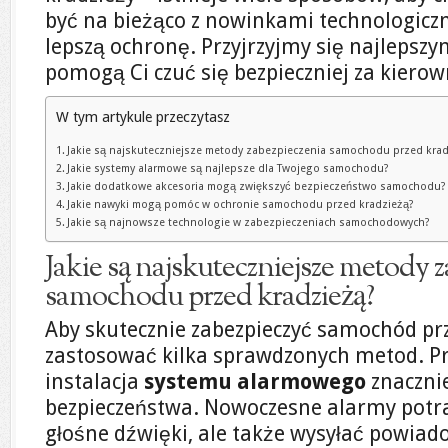
być na bieżąco z nowinkami technologiczn
lepszą ochronę. Przyjrzyjmy się najlepsz
pomogą Ci czuć się bezpieczniej za kierow
W tym artykule przeczytasz
Jakie są najskuteczniejsze metody zabezpieczenia samochodu przed kra
Jakie systemy alarmowe są najlepsze dla Twojego samochodu?
Jakie dodatkowe akcesoria mogą zwiększyć bezpieczeństwo samochodu?
Jakie nawyki mogą pomóc w ochronie samochodu przed kradzieżą?
Jakie są najnowsze technologie w zabezpieczeniach samochodowych?
Jakie są najskuteczniejsze metody 
samochodu przed kradzieżą?
Aby skutecznie zabezpieczyć samochód pr
zastosować kilka sprawdzonych metod. Pr
instalacja
systemu alarmowego
znaczni
bezpieczeństwa. Nowoczesne alarmy potra
głośne dźwięki, ale także wysyłać powiad