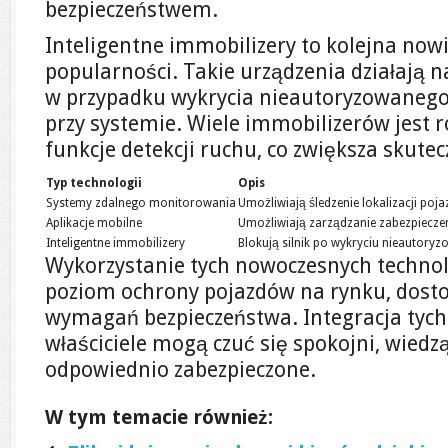
bezpieczeństwem.
Inteligentne immobilizery to kolejna nowi
popularności. Takie urządzenia działają n
w przypadku wykrycia nieautoryzowanego
przy systemie. Wiele immobilizerów jest
funkcje detekcji ruchu, co zwiększa skute
Typ technologii
Opis
Systemy zdalnego monitorowania
Umożliwiają śledzenie lokalizacji poj
Aplikacje mobilne
Umożliwiają zarządzanie zabezpiecz
Inteligentne immobilizery
Blokują silnik po wykryciu nieautory
Wykorzystanie tych nowoczesnych technol
poziom ochrony pojazdów na rynku, dosto
wymagań bezpieczeństwa. Integracja tych
właściciele mogą czuć się spokojni, wiedz
odpowiednio zabezpieczone.
W tym temacie również: