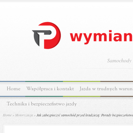
Samochody o
Home
Współpraca i kontakt
Jazda w trudnych waru
Technika i bezpieczeństwo jazdy
Home
»
Motoryzacja
»
Jak zabezpieczyć samochód przed kradzieżą: Porady bezpieczeństw