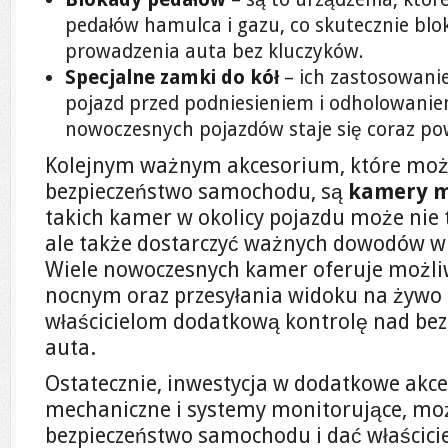
pedałów hamulca i gazu, co skutecznie bl
prowadzenia auta bez kluczyków.
Specjalne zamki do kół
– ich zastosowani
pojazd przed podniesieniem i odholowani
nowoczesnych pojazdów staje się coraz p
Kolejnym ważnym akcesorium, które moż
bezpieczeństwo samochodu, są
kamery m
takich kamer w okolicy pojazdu może nie ty
ale także dostarczyć ważnych dowodów w
Wiele nowoczesnych kamer oferuje możli
nocnym oraz przesyłania widoku na żywo 
właścicielom dodatkową kontrolę nad be
auta.
Ostatecznie, inwestycja w dodatkowe akces
mechaniczne i systemy monitorujące, mo
bezpieczeństwo samochodu i dać właścici