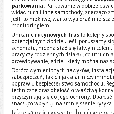
parkowania
. Parkowanie w dobrze oświe
widać ruch i inne samochody, znacząco zm
Jeśli to możliwe, warto wybierać miejsca 
monitoringiem.
Unikanie
rutynowych tras
to kolejny sp
potencjalnych złodziei. Jeśli poruszamy s
schematu, można stać się łatwym celem. 
pracy czy codziennych działań, co utrudni
przewidywanie, gdzie i kiedy można nas s
Oprócz wymienionych nawyków, instalac
zabezpieczeń, takich jak alarm czy immobi
poprawić bezpieczeństwo samochodu. Reg
techniczne oraz dbałość o właściwą kondy
przyczyniają się do jego ochrony. Dbałość
znacząco wpłynąć na zmniejszenie ryzyka 
Jakie są najnowsze technologie w 