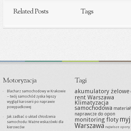
Related Posts
Tags
Motoryzacja
Tagi
akumulatory żelowe
Blacharz samochodowy w Krakowie
rent Warszawa
– twój samochód zyska lepszy
Klimatyzacja
wygląd karoserii po naprawie
samochodowa
powypadkowej
materiał
naprawcze do opon
Jak zadbać o układ chłodzenia
myj
monitoring floty
samochodu: Ważne wskazówki dla
Warszawa
kierowców
najtańsze opony