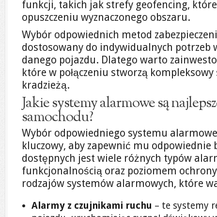
funkcji, takich jak strefy geofencing, któ
opuszczeniu wyznaczonego obszaru.
Wybór odpowiednich metod zabezpieczeni
dostosowany do indywidualnych potrzeb wł
danego pojazdu. Dlatego warto zainwesto
które w połączeniu stworzą kompleksowy
kradzieżą.
Jakie systemy alarmowe są najleps
samochodu?
Wybór odpowiedniego systemu alarmowe
kluczowy, aby zapewnić mu odpowiednie 
dostępnych jest wiele różnych typów alar
funkcjonalnością oraz poziomem ochrony.
rodzajów systemów alarmowych, które wa
Alarmy z czujnikami ruchu
– te systemy r