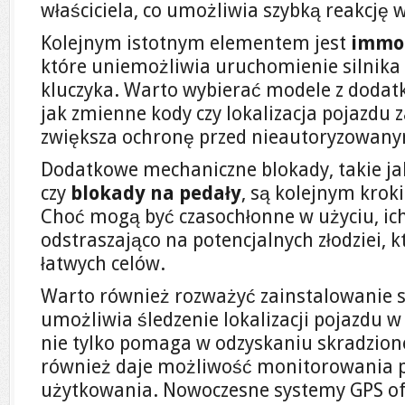
właściciela, co umożliwia szybką reakcję 
Kolejnym istotnym elementem jest
immob
które uniemożliwia uruchomienie silnika
kluczyka. Warto wybierać modele z dodat
jak zmienne kody czy lokalizacja pojazdu 
zwiększa ochronę przed nieautoryzowan
Dodatkowe mechaniczne blokady, takie j
czy
blokady na pedały
, są kolejnym krok
Choć mogą być czasochłonne w użyciu, ich
odstraszająco na potencjalnych złodziei, k
łatwych celów.
Warto również rozważyć zainstalowanie
umożliwia śledzenie lokalizacji pojazdu w
nie tylko pomaga w odzyskaniu skradzio
również daje możliwość monitorowania po
użytkowania. Nowoczesne systemy GPS of