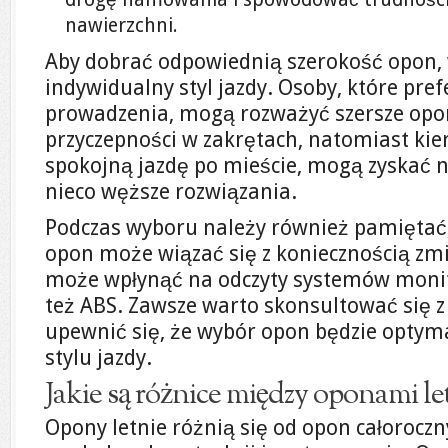
nawierzchni.
Aby dobrać odpowiednią szerokość opon,
indywidualny styl jazdy. Osoby, które pre
prowadzenia, mogą rozważyć szersze opon
przyczepności w zakrętach, natomiast kier
spokojną jazdę po mieście, mogą zyskać n
nieco węższe rozwiązania.
Podczas wyboru należy również pamiętać,
opon może wiązać się z koniecznością zmi
może wpłynąć na odczyty systemów monit
też ABS. Zawsze warto skonsultować się z
upewnić się, że wybór opon będzie optyma
stylu jazdy.
Jakie są różnice między oponami le
Opony letnie różnią się od opon całorocz