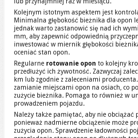
lub przynajmniej raz w miesiącu.
Kolejnym istotnym aspektem jest kontrola
Minimalna głębokość bieżnika dla opon l
jednak warto zastanowić się nad ich wymi
mm, aby zapewnić odpowiednią przyczepn
inwestować w miernik głębokości bieżnik
oceniać stan opon.
Regularne
rotowanie opon
to kolejny kr
przedłużyć ich żywotność. Zazwyczaj zalec
km lub zgodnie z zaleceniami producenta.
zamianie miejscami opon na osiach, co 
zużycie bieżnika. Pomaga to również w u
prowadzeniem pojazdu.
Należy także pamiętać, aby nie obciążać
ponieważ nadmierne obciążenie może pr
zużycia opon. Sprawdzenie ładowności poj