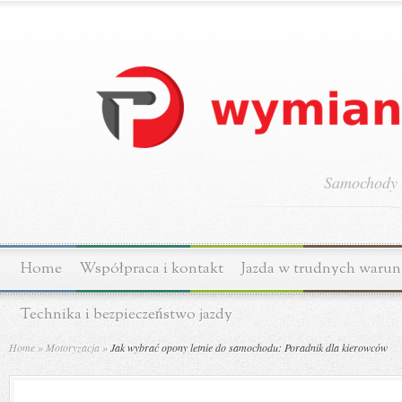
Samochody o
Home
Współpraca i kontakt
Jazda w trudnych waru
Technika i bezpieczeństwo jazdy
Home
»
Motoryzacja
»
Jak wybrać opony letnie do samochodu: Poradnik dla kierowców