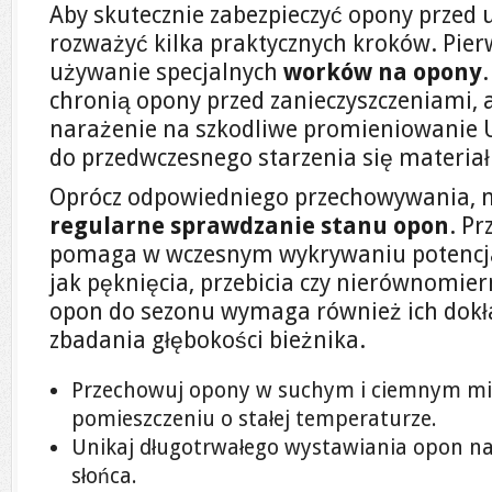
Aby skutecznie zabezpieczyć opony przed
rozważyć kilka praktycznych kroków. Pier
używanie specjalnych
worków na opony
.
chronią opony przed zanieczyszczeniami, a
narażenie na szkodliwe promieniowanie 
do przedwczesnego starzenia się materia
Oprócz odpowiedniego przechowywania, ni
regularne sprawdzanie stanu opon
. Pr
pomaga w wczesnym wykrywaniu potencja
jak pęknięcia, przebicia czy nierównomie
opon do sezonu wymaga również ich dokła
zbadania głębokości bieżnika.
Przechowuj opony w suchym i ciemnym miej
pomieszczeniu o stałej temperaturze.
Unikaj długotrwałego wystawiania opon na
słońca.