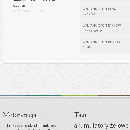
jest zbudowana
opona?
WYMIANA OPON CENA
Posted on lis 22, 2018
KRAKÓW
WYMIANA OPON KRAKÓW
REZERWACJA
WYMIANA OPON RUN FLAT
CENA
Motoryzacja
Tagi
akumulatory żelowe
Jak zadbać o układ hamulcowy