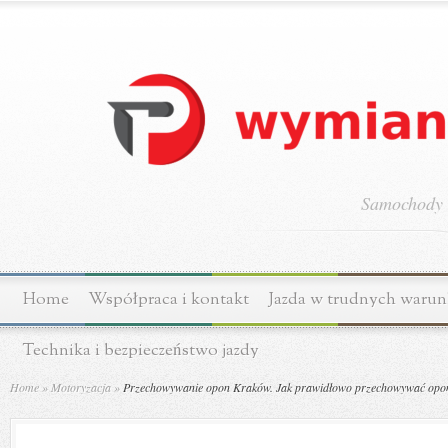
Samochody o
Home
Współpraca i kontakt
Jazda w trudnych waru
Technika i bezpieczeństwo jazdy
Home
»
Motoryzacja
»
Przechowywanie opon Kraków. Jak prawidłowo przechowywać opo