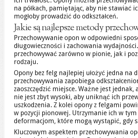
ich trwałość. Opony można przechowywać 
na półkach, pamiętając, aby nie stawiać i
mogłoby prowadzić do odkształceń.
Jakie są najlepsze metody przech
Przechowywanie opon w odpowiedni sposób
długowieczności i zachowania wydajnośc
przechowywać zarówno w pionie, jak i pozi
rodzaju.
Opony bez felg najlepiej ułożyć jedna na d
przechowywania zapobiega odkształcenio
zaoszczędzić miejsce. Ważne jest jednak, 
nie jest zbyt wysoki, aby uniknąć ich prze
uszkodzenia. Z kolei opony z felgami po
w pozycji pionowej. Utrzymanie ich w tym
deformacjom, które mogą wystąpić, gdy s
Kluczowym aspektem przechowywania opo