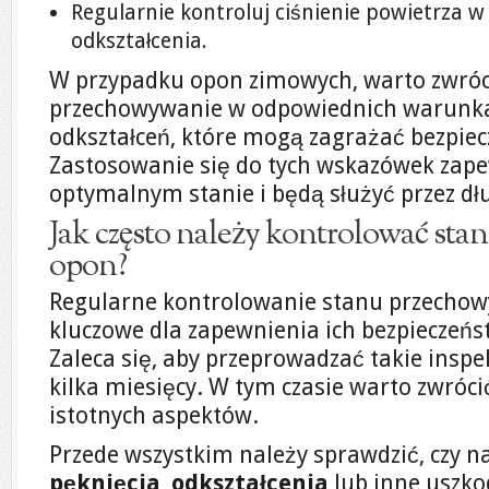
Regularnie kontroluj ciśnienie powietrza 
odkształcenia.
W przypadku opon zimowych, warto zwróc
przechowywanie w odpowiednich warunka
odkształceń, które mogą zagrażać bezpiec
Zastosowanie się do tych wskazówek zape
optymalnym stanie i będą służyć przez dłu
Jak często należy kontrolować st
opon?
Regularne kontrolowanie stanu przechow
kluczowe dla zapewnienia ich bezpieczeńs
Zaleca się, aby przeprowadzać takie inspe
kilka miesięcy. W tym czasie warto zwróci
istotnych aspektów.
Przede wszystkim należy sprawdzić, czy na
pęknięcia
,
odkształcenia
lub inne uszko