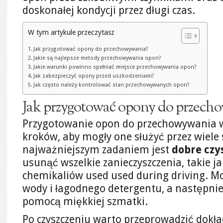
doskonałej kondycji przez długi czas.
W tym artykule przeczytasz
Jak przygotować opony do przechowywania?
Jakie są najlepsze metody przechowywania opon?
Jakie warunki powinno spełniać miejsce przechowywania opon?
Jak zabezpieczyć opony przed uszkodzeniami?
Jak często należy kontrolować stan przechowywanych opon?
Jak przygotować opony do przech
Przygotowanie opon do przechowywania w
kroków, aby mogły one służyć przez wiele
najważniejszym zadaniem jest
dobre czy
usunąć wszelkie zanieczyszczenia, takie jak
chemikaliów used used during driving. M
wody i łagodnego detergentu, a następnie
pomocą miękkiej szmatki.
Po czyszczeniu warto przeprowadzić dokła