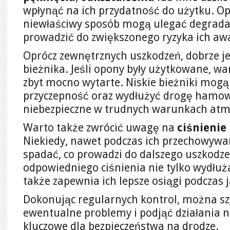
wpłynąć na ich przydatność do użytku. 
niewłaściwy sposób mogą ulegać degradac
prowadzić do zwiększonego ryzyka ich awa
Oprócz zewnętrznych uszkodzeń, dobrze je
bieżnika. Jeśli opony były użytkowane, war
zbyt mocno wytarte. Niskie bieżniki mogą
przyczepność oraz wydłużyć drogę hamowa
niebezpieczne w trudnych warunkach atm
Warto także zwrócić uwagę na
ciśnienie
Niekiedy, nawet podczas ich przechowywa
spadać, co prowadzi do dalszego uszkodz
odpowiedniego ciśnienia nie tylko wydłuż
także zapewnia ich lepsze osiągi podczas j
Dokonując regularnych kontrol, można s
ewentualne problemy i podjąć działania n
kluczowe dla bezpieczeństwa na drodze.