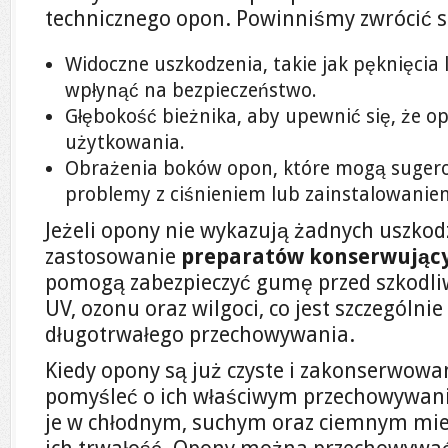
technicznego opon. Powinniśmy zwrócić 
Widoczne uszkodzenia, takie jak pęknięcia
wpłynąć na bezpieczeństwo.
Głębokość bieżnika, aby upewnić się, że o
użytkowania.
Obrażenia boków opon, które mogą suger
problemy z ciśnieniem lub zainstalowanie
Jeżeli opony nie wykazują żadnych uszkod
zastosowanie
preparatów konserwując
pomogą zabezpieczyć gumę przed szkodl
UV, ozonu oraz wilgoci, co jest szczególn
długotrwałego przechowywania.
Kiedy opony są już czyste i zakonserwowa
pomyśleć o ich właściwym przechowywan
je w chłodnym, suchym oraz ciemnym miej