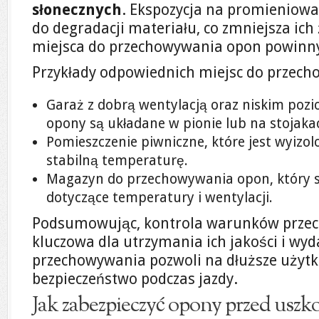
słonecznych
. Ekspozycja na promieniow
do degradacji materiału, co zmniejsza ich
miejsca do przechowywania opon powinny
Przykłady odpowiednich miejsc do przech
Garaż z dobrą wentylacją oraz niskim pozi
opony są układane w pionie lub na stojaka
Pomieszczenie piwniczne, które jest wyizol
stabilną temperaturę.
Magazyn do przechowywania opon, który s
dotyczące temperatury i wentylacji.
Podsumowując, kontrola warunków przec
kluczowa dla utrzymania ich jakości i wyd
przechowywania pozwoli na dłuższe użyt
bezpieczeństwo podczas jazdy.
Jak zabezpieczyć opony przed uszk