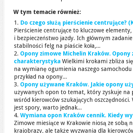
W tym temacie również:
Do czego służą pierścienie centrujące? 
Pierścienie centrujące to kluczowe elementy
i bezpieczeństwo jazdy. Ich głównym zadani
stabilności felg na piaście koła,...
Opony zimowe Michelin Kraków. Opony 
charakterystyka
Wielkimi krokami zbliża si
na wymianę ogumienia naszego samochodu 
przykład na opony...
Opony używane Kraków. Jakie opony u
używanych opon to temat, który zyskuje na 
wśród kierowców szukających oszczędności. 
jest spory, warto jednak...
Wymiana opon Kraków cennik. Kiedy wy
Zimowe miesiące w Krakowie niosą ze sobą n
krajobrazy, ale także wyzwania dla kierowc