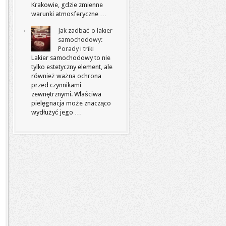
Krakowie, gdzie zmienne
warunki atmosferyczne …
Jak zadbać o lakier
samochodowy:
Porady i triki
Lakier samochodowy to nie
tylko estetyczny element, ale
również ważna ochrona
przed czynnikami
zewnętrznymi. Właściwa
pielęgnacja może znacząco
wydłużyć jego …