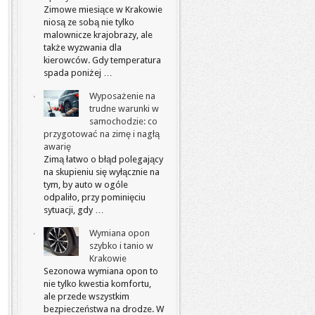
Zimowe miesiące w Krakowie
niosą ze sobą nie tylko
malownicze krajobrazy, ale
także wyzwania dla
kierowców. Gdy temperatura
spada poniżej …
Wyposażenie na
trudne warunki w
samochodzie: co
przygotować na zimę i nagłą
awarię
Zimą łatwo o błąd polegający
na skupieniu się wyłącznie na
tym, by auto w ogóle
odpaliło, przy pominięciu
sytuacji, gdy …
Wymiana opon
szybko i tanio w
Krakowie
Sezonowa wymiana opon to
nie tylko kwestia komfortu,
ale przede wszystkim
bezpieczeństwa na drodze. W