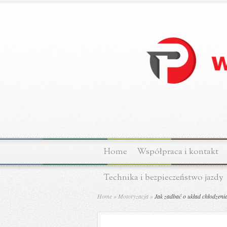
Home
Współpraca i kontakt
Technika i bezpieczeństwo jazdy
Home
»
Motoryzacja
»
Jak zadbać o układ chłodzen