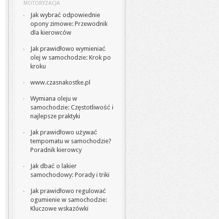
MOTORYZACJA
Jak wybrać odpowiednie
opony zimowe: Przewodnik
dla kierowców
Jak prawidłowo wymieniać
olej w samochodzie: Krok po
kroku
www.czasnakostke.pl
Wymiana oleju w
samochodzie: Częstotliwość i
najlepsze praktyki
Jak prawidłowo używać
tempomatu w samochodzie?
Poradnik kierowcy
Jak dbać o lakier
samochodowy: Porady i triki
Jak prawidłowo regulować
ogumienie w samochodzie:
Kluczowe wskazówki