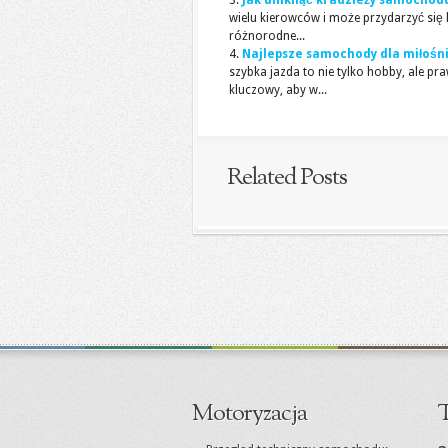
Jak uniknąć kradzieży samochod
wielu kierowców i może przydarzyć się 
różnorodne...
Najlepsze samochody dla miłośnik
szybka jazda to nie tylko hobby, ale
kluczowy, aby w...
Related Posts
Motoryzacja
T