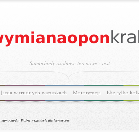
Samochody osobowe terenowe - test
Jazda w trudnych warunkach
Motoryzacja
Nie tylko kół
ia samochodu: Ważne wskazówki dla kierowców