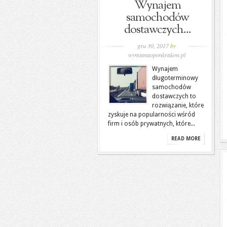
Wynajem
samochodów
dostawczych...
gru 30, 2017
by
wymianaoponkrakow.pl
Wynajem
długoterminowy
samochodów
dostawczych to
rozwiązanie, które
zyskuje na popularności wśród
firm i osób prywatnych, które...
READ MORE