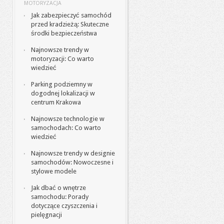
MOTORYZACJA
Jak zabezpieczyć samochód
przed kradzieżą: Skuteczne
środki bezpieczeństwa
Najnowsze trendy w
motoryzacji: Co warto
wiedzieć
Parking podziemny w
dogodnej lokalizacji w
centrum Krakowa
Najnowsze technologie w
samochodach: Co warto
wiedzieć
Najnowsze trendy w designie
samochodów: Nowoczesne i
stylowe modele
Jak dbać o wnętrze
samochodu: Porady
dotyczące czyszczenia i
pielęgnacji