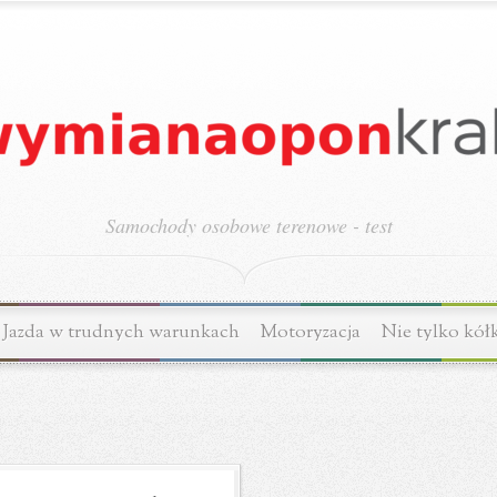
Samochody osobowe terenowe - test
Jazda w trudnych warunkach
Motoryzacja
Nie tylko kół