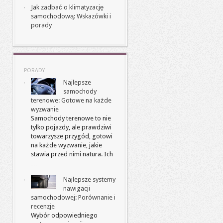
Jak zadbać o klimatyzację
samochodową: Wskazówki i
porady
PORADY
Najlepsze
samochody
terenowe: Gotowe na każde
wyzwanie
Samochody terenowe to nie
tylko pojazdy, ale prawdziwi
towarzysze przygód, gotowi
na każde wyzwanie, jakie
stawia przed nimi natura. Ich
…
Najlepsze systemy
nawigacji
samochodowej: Porównanie i
recenzje
Wybór odpowiedniego