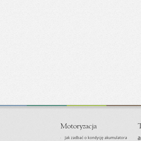
Motoryzacja
T
a
Jak zadbać o kondycję akumulatora