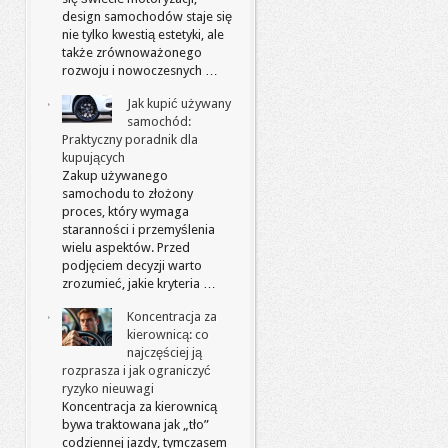
design samochodów staje się
nie tylko kwestią estetyki, ale
także zrównoważonego
rozwoju i nowoczesnych …
Jak kupić używany
samochód:
Praktyczny poradnik dla
kupujących
Zakup używanego
samochodu to złożony
proces, który wymaga
staranności i przemyślenia
wielu aspektów. Przed
podjęciem decyzji warto
zrozumieć, jakie kryteria …
Koncentracja za
kierownicą: co
najczęściej ją
rozprasza i jak ograniczyć
ryzyko nieuwagi
Koncentracja za kierownicą
bywa traktowana jak „tło”
codziennej jazdy, tymczasem