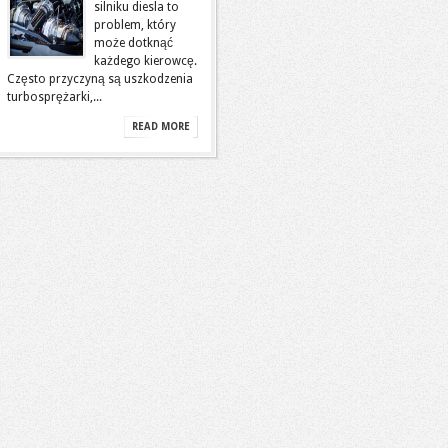
silniku diesla to
problem, który
może dotknąć
każdego kierowcę.
Często przyczyną są uszkodzenia
turbosprężarki,...
READ MORE