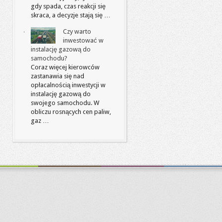
gdy spada, czas reakcji się
skraca, a decyzje stają się …
Czy warto
inwestować w
instalację gazową do
samochodu?
Coraz więcej kierowców
zastanawia się nad
opłacalnością inwestycji w
instalację gazową do
swojego samochodu. W
obliczu rosnących cen paliw,
gaz …