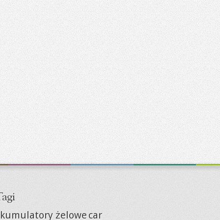
agi
kumulatory żelowe
car