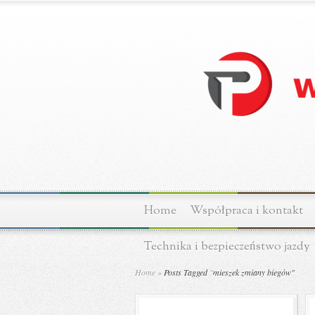
Home
Współpraca i kontakt
Technika i bezpieczeństwo jazdy
Home
»
Posts Tagged
"
mieszek zmiany biegów"