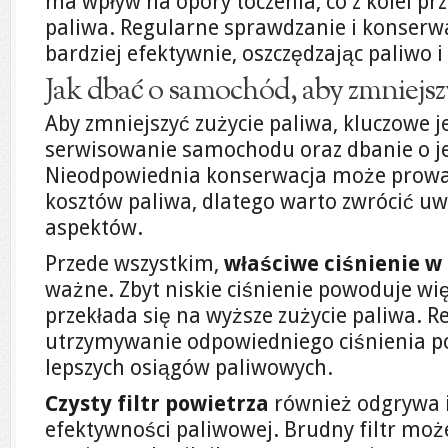
ma wpływ na opory toczenia, co z kolei prz
paliwa. Regularne sprawdzanie i konserw
bardziej efektywnie, oszczędzając paliwo i
Jak dbać o samochód, aby zmniejsz
Aby zmniejszyć zużycie paliwa, kluczowe j
serwisowanie samochodu oraz dbanie o je
Nieodpowiednia konserwacja może prowa
kosztów paliwa, dlatego warto zwrócić uw
aspektów.
Przede wszystkim,
właściwe ciśnienie w
ważne. Zbyt niskie ciśnienie powoduje wię
przekłada się na wyższe zużycie paliwa. R
utrzymywanie odpowiedniego ciśnienia p
lepszych osiągów paliwowych.
Czysty filtr powietrza
również odgrywa i
efektywności paliwowej. Brudny filtr moż