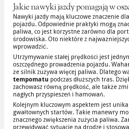
Jakie nawyki jazdy pomagają w osz
Nawyki jazdy mają kluczowe znaczenie dl
pojazdu. Odpowiednie praktyki mogą znac
paliwa, co jest korzystne zarówno dla portf
środowiska. Oto niektóre z najważniejsz
wprowadzić.
Utrzymywanie stałej prędkości jest jedn
oszczędnego prowadzenia pojazdu. Wahan
że silnik zużywa więcej paliwa. Dlatego w
tempomatu
podczas dłuższych tras. Dzię
zachowasz równą prędkość, ale także zmi
nagłych przyspieszeń i hamowań.
Kolejnym kluczowym aspektem jest unika
gwałtownych startów. Takie manewry mo
znacznego zwiększenia zużycia paliwa. Za
przewidywać sytuacje na drodze i stosow