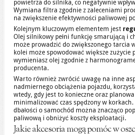
powietrza do silnika, co negatywnie wpły
Wymiana filtra zgodnie z zaleceniami pro
na zwiększenie efektywności paliwowej p
Kolejnym kluczowym elementem jest
reg
Olej silnikowy pełni funkcję smarującą i ch
może prowadzić do zwiększonego tarcia w
kolei może spowodować większe zużycie pa
wymieniasz olej zgodnie z harmonogram
producenta.
Warto również zwrócić uwagę na inne aspe
nadmiernego obciążenia pojazdu, korzystan
wtedy, gdy jest to konieczne oraz planowa
minimalizować czas spędzony w korkach. 
dbałości o samochód można znacząco pop
paliwową i obniżyć koszty eksploatacji.
Jakie akcesoria mogą pomóc w oszc