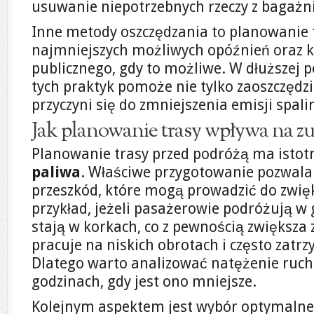
usuwanie niepotrzebnych rzeczy z bagażn
Inne metody oszczędzania to planowanie 
najmniejszych możliwych opóźnień oraz k
publicznego, gdy to możliwe. W dłuższej 
tych praktyk pomoże nie tylko zaoszczędzi
przyczyni się do zmniejszenia emisji spal
Jak planowanie trasy wpływa na zu
Planowanie trasy przed podróżą ma isto
paliwa
. Właściwe przygotowanie pozwala 
przeszkód, które mogą prowadzić do zwię
przykład, jeżeli pasażerowie podróżują w 
stają w korkach, co z pewnością zwiększa z
pracuje na niskich obrotach i często zatrz
Dlatego warto analizować natężenie ruch
godzinach, gdy jest ono mniejsze.
Kolejnym aspektem jest wybór optymalnej 