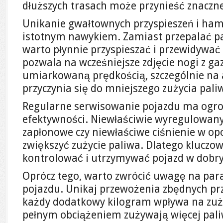
dłuższych trasach może przynieść znaczne
Unikanie gwałtownych przyspieszeń i ha
istotnym nawykiem. Zamiast przepalać pal
warto płynnie przyspieszać i przewidywać 
pozwala na wcześniejsze zdjęcie nogi z gaz
umiarkowaną prędkością, szczególnie na 
przyczynia się do mniejszego zużycia pali
Regularne serwisowanie pojazdu ma ogro
efektywności. Niewłaściwie wyregulowany 
zapłonowe czy niewłaściwe ciśnienie w o
zwiększyć zużycie paliwa. Dlatego kluczow
kontrolować i utrzymywać pojazd w dobr
Oprócz tego, warto zwrócić uwagę na par
pojazdu. Unikaj przewożenia zbędnych p
każdy dodatkowy kilogram wpływa na zuży
pełnym obciążeniem zużywają więcej paliw