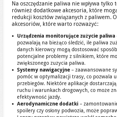
Na oszczędzanie paliwa nie wpływa tylko t
również dodatkowe akcesoria, które mog
redukcji kosztów związanych z paliwem. O
akcesoriów, które warto rozważyć:
Urządzenia monitorujące zużycie paliwa
pozwalają na bieżąco śledzić, ile paliwa zu
danych kierowcy mogą dostosować sposób 
potencjalne problemy z silnikiem, które m
zwiększonego zużycia paliwa.
Systemy nawigacyjne
– zaawansowane sy
pomóc w optymalizacji trasy, co pozwala 
przebiegów. Niektóre aplikacje dostarczaj
ruchu i warunkach drogowych, co może zn
efektywność jazdy.
Aerodynamiczne dodatki
– zamontowanie 
spoilery czy osłony podwozia, może popra