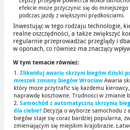
Lepszy przepływ powietrza wokół samocho
efekcie może przyczynić się do mniejszego 
podczas jazdy z większymi prędkościami.
Inwestując w tego rodzaju technologie, k
realne oszczędności, a także zwiększyć ko
regularnie przeprowadzać przeglądy i dba
w oponach, co również ma znaczący wpływ
W tym temacie również:
Zlikwiduj awarię skrzyni biegów dzięki 
mieszek zmiany biegów Wrocław
Awaria sk
który może przytrafić się każdemu kierowcy,
naprawdę kosztowne. Trudności w zmianie bi
Samochód z automatyczną skrzynią bieg
dla ciebie?
Decyzja o wyborze samochodu z 
biegów staje się coraz bardziej popularna, 
zmieniającym się miejskim krajobrazie. Łatw