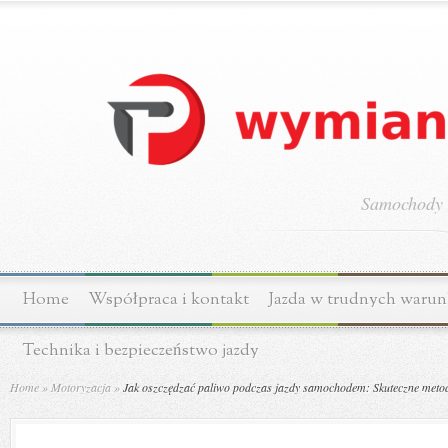
Samochody o
Home
Współpraca i kontakt
Jazda w trudnych waru
Technika i bezpieczeństwo jazdy
Home
»
Motoryzacja
»
Jak oszczędzać paliwo podczas jazdy samochodem: Skuteczne meto