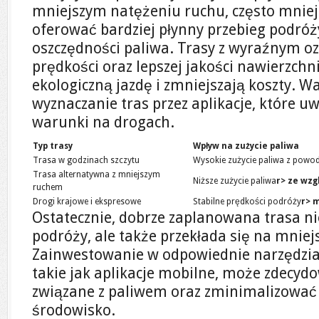
mniejszym natężeniu ruchu, często mniej
oferować bardziej płynny przebieg podróży
oszczędności paliwa. Trasy z wyraźnym o
prędkości oraz lepszej jakości nawierzchn
ekologiczną jazdę i zmniejszają koszty. 
wyznaczanie tras przez aplikacje, które u
warunki na drogach.
Typ trasy
Wpływ na zużycie paliwa
Trasa w godzinach szczytu
Wysokie zużycie paliwa z powo
Trasa alternatywna z mniejszym
Niższe zużycie paliwa
r> ze wzg
ruchem
Drogi krajowe i ekspresowe
Stabilne prędkości podróży
r> 
Ostatecznie, dobrze zaplanowana trasa nie
podróży, ale także przekłada się na mniej
Zainwestowanie w odpowiednie narzędzia
takie jak aplikacje mobilne, może zdecyd
związane z paliwem oraz zminimalizować
środowisko.