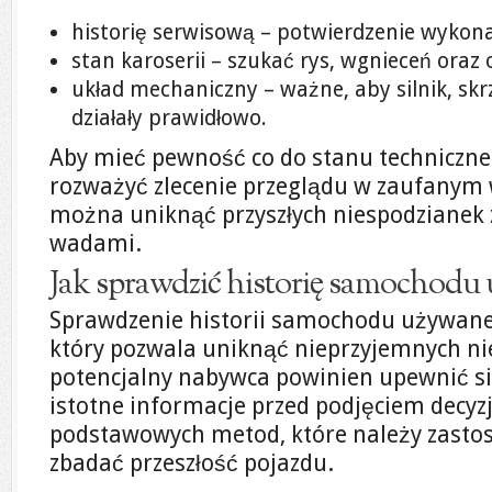
historię serwisową – potwierdzenie wykon
stan karoserii – szukać rys, wgnieceń oraz 
układ mechaniczny – ważne, aby silnik, skr
działały prawidłowo.
Aby mieć pewność co do stanu techniczn
rozważyć zlecenie przeglądu w zaufanym 
można uniknąć przyszłych niespodzianek 
wadami.
Jak sprawdzić historię samochodu
Sprawdzenie historii samochodu używaneg
który pozwala uniknąć nieprzyjemnych ni
potencjalny nabywca powinien upewnić się
istotne informacje przed podjęciem decyzji
podstawowych metod, które należy zastos
zbadać przeszłość pojazdu.