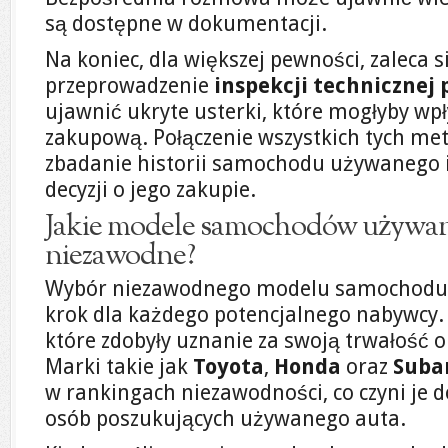
są dostępne w dokumentacji.
Na koniec, dla większej pewności, zaleca 
przeprowadzenie
inspekcji technicznej 
ujawnić ukryte usterki, które mogłyby wp
zakupową. Połączenie wszystkich tych me
zbadanie historii samochodu używanego 
decyzji o jego zakupie.
Jakie modele samochodów używany
niezawodne?
Wybór niezawodnego modelu samochodu 
krok dla każdego potencjalnego nabywcy. I
które zdobyły uznanie za swoją trwałość 
Marki takie jak
Toyota
,
Honda
oraz
Suba
w rankingach niezawodności, co czyni je
osób poszukujących używanego auta.