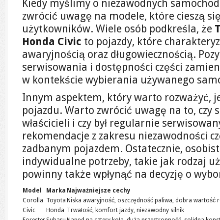
Kiedy myślimy o niezawodnych samochod
zwrócić uwagę na modele, które cieszą si
użytkowników. Wiele osób podkreśla, że
T
Honda Civic
to pojazdy, które charakteryz
awaryjnością oraz długowiecznością. Poz
serwisowania i dostępności części zamie
w kontekście wybierania używanego sam
Innym aspektem, który warto rozważyć, je
pojazdu. Warto zwrócić uwagę na to, czy
właścicieli i czy był regularnie serwisowa
rekomendacje z zakresu niezawodności cz
zadbanym pojazdem. Ostatecznie, osobist
indywidualne potrzeby, takie jak rodzaj u
powinny także wpłynąć na decyzję o wybo
Model
Marka
Najważniejsze cechy
Corolla
Toyota
Niska awaryjność, oszczędność paliwa, dobra wartość 
Civic
Honda
Trwałość, komfort jazdy, niezawodny silnik