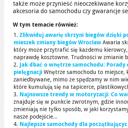
także może przynieść nieoczekiwane korzy
akcesoria do samochodu czy gwarancje s
W tym temacie również:
Zlikwiduj awarię skrzyni biegów dzięki 
mieszek zmiany biegów Wrocław
Awaria sk
który może przytrafić się każdemu kierowcy,
naprawdę kosztowne. Trudności w zmianie bi
Jak dbać o wnętrze samochodu: Porady d
pielęgnacji
Wnętrze samochodu to miejsce, 
zaniedbywane, mimo że spędzamy w nim wiel
które kumulują się na tapicerce, plastikowych
Najnowsze trendy w motoryzacji: Co wa
znajduje się w punkcie zwrotnym, gdzie inno
zmieniają nie tylko sposób, w jaki korzystam
nasze podejście...
Najlepsze samochody dla początkującyc