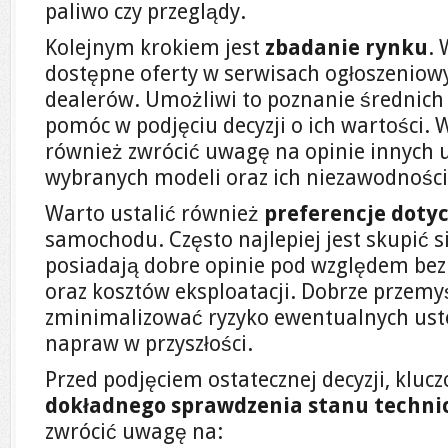
paliwo czy przeglądy.
Kolejnym krokiem jest
zbadanie rynku
.
dostępne oferty w serwisach ogłoszeniowy
dealerów. Umożliwi to poznanie średnich
pomóc w podjęciu decyzji o ich wartości. 
również zwrócić uwagę na opinie innych 
wybranych modeli oraz ich niezawodności
Warto ustalić również
preferencje doty
samochodu. Często najlepiej jest skupić s
posiadają dobre opinie pod względem bez
oraz kosztów eksploatacji. Dobrze przem
zminimalizować ryzyko ewentualnych ust
napraw w przyszłości.
Przed podjęciem ostatecznej decyzji, kluc
dokładnego sprawdzenia stanu techni
zwrócić uwagę na: