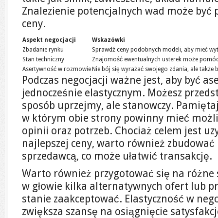
Znalezienie potencjalnych wad może być 
ceny.
Aspekt negocjacji
Wskazówki
Zbadanie rynku
Sprawdź ceny podobnych modeli, aby mieć wyt
Stan techniczny
Znajomość ewentualnych usterek może pomóc 
Asertywność w rozmowie
Nie bój się wyrażać swojego zdania, ale także
Podczas negocjacji ważne jest, aby być as
jednocześnie elastycznym. Możesz przed
sposób uprzejmy, ale stanowczy. Pamiętaj,
w którym obie strony powinny mieć możl
opinii oraz potrzeb. Chociaż celem jest u
najlepszej ceny, warto również zbudować 
sprzedawcą, co może ułatwić transakcję.
Warto również przygotować się na różne 
w głowie kilka alternatywnych ofert lub pr
stanie zaakceptować. Elastyczność w negoc
zwiększa szansę na osiągnięcie satysfakc