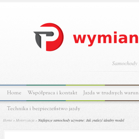
Samochody o
Home
Współpraca i kontakt
Jazda w trudnych waru
Technika i bezpieczeństwo jazdy
Home
»
Motoryzacja
»
Najlepsze samochody używane: Jak znaleźć idealny model