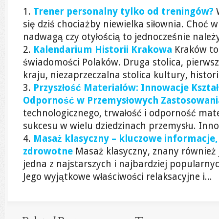
Trener personalny tylko od treningów?
się dziś chociażby niewielka siłownia. Choć w
nadwagą czy otyłością to jednocześnie należy
Kalendarium Historii Krakowa
Kraków to
świadomości Polaków. Druga stolica, pierws
kraju, niezaprzeczalna stolica kultury, historii 
Przyszłość Materiałów: Innowacje Kształ
Odporność w Przemysłowych Zastosowani
technologicznego, trwałość i odporność mate
sukcesu w wielu dziedzinach przemysłu. Innowa
Masaż klasyczny – kluczowe informacje, 
zdrowotne
Masaż klasyczny, znany również 
jedna z najstarszych i najbardziej popularny
Jego wyjątkowe właściwości relaksacyjne i...