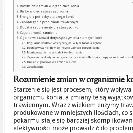
Rozumienie zmian w organizmie konia
Białko w diecie starszego konia
Energia a potrzeby starszego konia
Zapobieganie problemom trawiennym
Dodatki i suplementy dla starszych koni
Częstotliwość karmienia
Ogólne wskazówki dotyczące żywienia starszych koni
Regularne kontrole weterynaryjne, w tym badania zębów:
Dostosowywanie diety do indywidualnych potrzeb konia:
Monitorowanie masy ciała i kondycji konia:
Zapewnienie dostępu do czystej wody i ściółki dla koni, co wpływa na komfort i z
Unikanie gwałtownych zmian w diecie:
Zakończenie
Rozumienie zmian w organizmie k
Starzenie się jest procesem, który wpływa
organizmu konia, a zmiany te są wyjątko
trawiennym. Wraz z wiekiem enzymy tra
produkowane w mniejszych ilościach, co s
pokarmu staje się bardziej skomplikowan
efektywności może prowadzić do problem