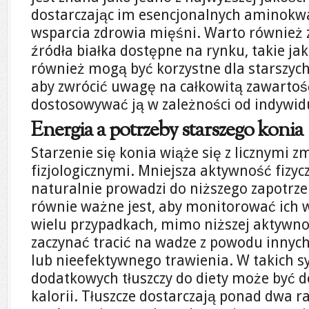
dostarczając im esencjonalnych aminokw
wsparcia zdrowia mięśni. Warto również
źródła białka dostępne na rynku, takie jak
również mogą być korzystne dla starszych
aby zwrócić uwagę na całkowitą zawartość 
dostosowywać ją w zależności od indywid
Energia a potrzeby starszego konia
Starzenie się konia wiąże się z licznymi 
fizjologicznymi. Mniejsza aktywność fizyc
naturalnie prowadzi do niższego zapotrze
równie ważne jest, aby monitorować ich w
wielu przypadkach, mimo niższej aktywno
zaczynać tracić na wadze z powodu inny
lub nieefektywnego trawienia. W takich 
dodatkowych tłuszczy do diety może być
kalorii. Tłuszcze dostarczają ponad dwa ra