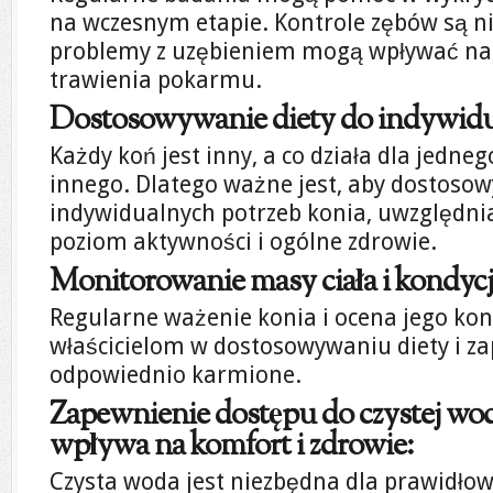
na wczesnym etapie. Kontrole zębów są n
problemy z uzębieniem mogą wpływać na z
trawienia pokarmu.
Dostosowywanie diety do indywidu
Każdy koń jest inny, a co działa dla jedneg
innego. Dlatego ważne jest, aby dostoso
indywidualnych potrzeb konia, uwzględnia
poziom aktywności i ogólne zdrowie.
Monitorowanie masy ciała i kondycj
Regularne ważenie konia i ocena jego kon
właścicielom w dostosowywaniu diety i za
odpowiednio karmione.
Zapewnienie dostępu do czystej wody 
wpływa na komfort i zdrowie:
Czysta woda jest niezbędna dla prawidł