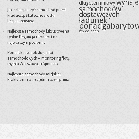
wynaj
długoterminowy
samochodów
Jak zabezpieczyć samochód przed
dostawczych
kradzieżą: Skuteczne środki
ładunek
bezpieczeństwa
ponadgabaryto
Najlepsze samochody luksusowe na
łaty do opon
rynku: Elegancja i komfort na
najwyższym poziomie
Kompleksowa obsługa flot
samochodowych – monitoring floty,
myjnia Warszawa, trójmiasto
Najlepsze samochody miejskie:
Praktyczne i oszczędne rozwiązania