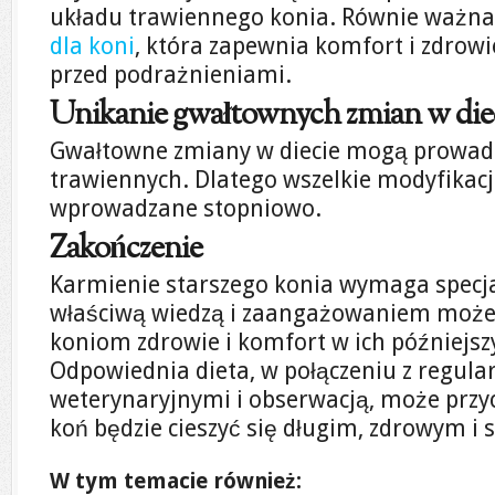
układu trawiennego konia. Równie ważna
dla koni
, która zapewnia komfort i zdrowi
przed podrażnieniami.
Unikanie gwałtownych zmian w diec
Gwałtowne zmiany w diecie mogą prowad
trawiennych. Dlatego wszelkie modyfikacj
wprowadzane stopniowo.
Zakończenie
Karmienie starszego konia wymaga specjaln
właściwą wiedzą i zaangażowaniem moż
koniom zdrowie i komfort w ich późniejszy
Odpowiednia dieta, w połączeniu z regul
weterynaryjnymi i obserwacją, może przycz
koń będzie cieszyć się długim, zdrowym i 
W tym temacie również: