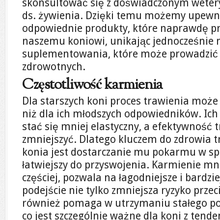
skonsultować się z doświadczonym wetery
ds. żywienia. Dzięki temu możemy upewni
odpowiednie produkty, które naprawdę pr
naszemu koniowi, unikając jednocześnie
suplementowania, które może prowadzić
zdrowotnych.
Częstotliwość karmienia
Dla starszych koni proces trawienia może
niż dla ich młodszych odpowiedników. Ic
stać się mniej elastyczny, a efektywność 
zmniejszyć. Dlatego kluczem do zdrowia 
konia jest dostarczanie mu pokarmu w spo
łatwiejszy do przyswojenia. Karmienie mn
częściej, pozwala na łagodniejsze i bardzie
podejście nie tylko zmniejsza ryzyko przeci
również pomaga w utrzymaniu stałego po
co jest szczególnie ważne dla koni z tend