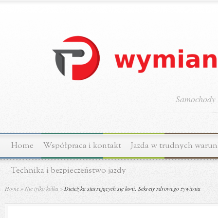
Samochody o
Home
Współpraca i kontakt
Jazda w trudnych waru
Technika i bezpieczeństwo jazdy
Home
»
Nie tylko kółka
»
Dietetyka starzejących się koni: Sekrety zdrowego żywienia