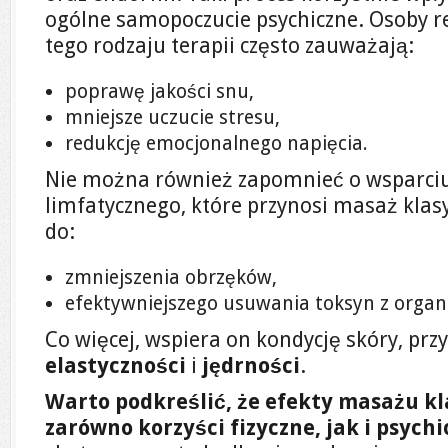
ogólne samopoczucie psychiczne. Osoby re
tego rodzaju terapii często zauważają:
poprawę jakości snu,
mniejsze uczucie stresu,
redukcję emocjonalnego napięcia.
Nie można również zapomnieć o wsparciu
limfatycznego, które przynosi masaż klas
do:
zmniejszenia obrzęków,
efektywniejszego usuwania toksyn z orga
Co więcej, wspiera on kondycję skóry, przyc
elastyczności
i
jędrności
.
Warto podkreślić, że efekty masażu k
zarówno korzyści fizyczne, jak i psychi