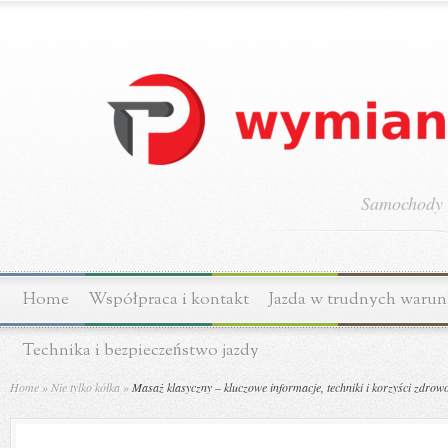
Samochody o
Home
Współpraca i kontakt
Jazda w trudnych waru
Technika i bezpieczeństwo jazdy
Home
»
Nie tylko kółka
»
Masaż klasyczny – kluczowe informacje, techniki i korzyści zdrow