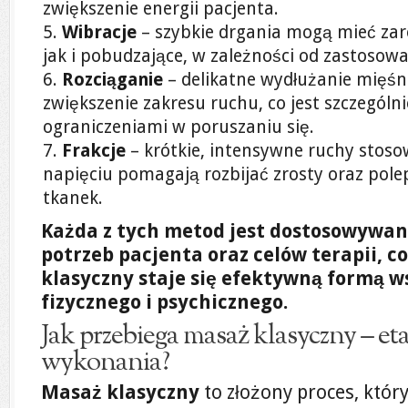
zwiększenie energii pacjenta.
Wibracje
– szybkie drgania mogą mieć zaró
jak i pobudzające, w zależności od zastosowan
Rozciąganie
– delikatne wydłużanie mięśn
zwiększenie zakresu ruchu, co jest szczególni
ograniczeniami w poruszaniu się.
Frakcje
– krótkie, intensywne ruchy stos
napięciu pomagają rozbijać zrosty oraz pol
tkanek.
Każda z tych metod jest dostosowywa
potrzeb pacjenta oraz celów terapii, c
klasyczny staje się efektywną formą w
fizycznego i psychicznego.
Jak przebiega masaż klasyczny – eta
wykonania?
Masaż klasyczny
to złożony proces, który