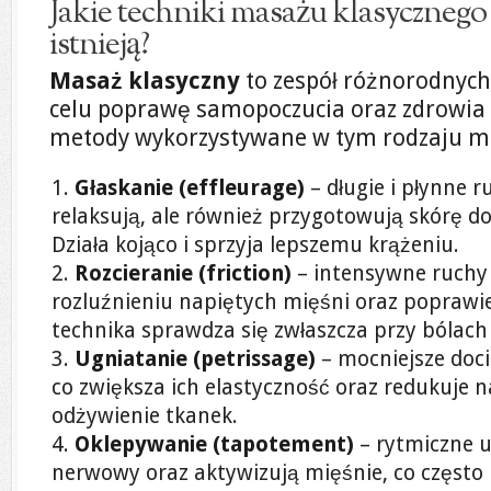
Jakie techniki masażu klasycznego 
istnieją?
Masaż klasyczny
to zespół różnorodnych
celu poprawę samopoczucia oraz zdrowia 
metody wykorzystywane w tym rodzaju m
Głaskanie (effleurage)
– długie i płynne r
relaksują, ale również przygotowują skórę 
Działa kojąco i sprzyja lepszemu krążeniu.
Rozcieranie (friction)
– intensywne ruchy
rozluźnieniu napiętych mięśni oraz poprawie
technika sprawdza się zwłaszcza przy bólac
Ugniatanie (petrissage)
– mocniejsze doci
co zwiększa ich elastyczność oraz redukuje 
odżywienie tkanek.
Oklepywanie (tapotement)
– rytmiczne u
nerwowy oraz aktywizują mięśnie, co często 