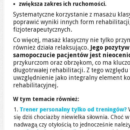
zwiększa zakres ich ruchomości.
Systematyczne korzystanie z masażu kla
poprawić wyniki innych form rehabilitacji
fizjoterapeutycznych.
Co więcej, masaż klasyczny nie tylko przyn
również działa relaksująco.
Jego pozyty
samopoczucie pacjentów jest nieoceni
przykurczom oraz obrzękom, co ma klucz
długotrwałej rehabilitacji. Z tego względ
uwzględnienie jako integralny element k
rehabilitacyjnej.
W tym temacie również:
Trener personalny tylko od treningów?
się dziś chociażby niewielka siłownia. Choć w
nadwagą czy otyłością to jednocześnie należy