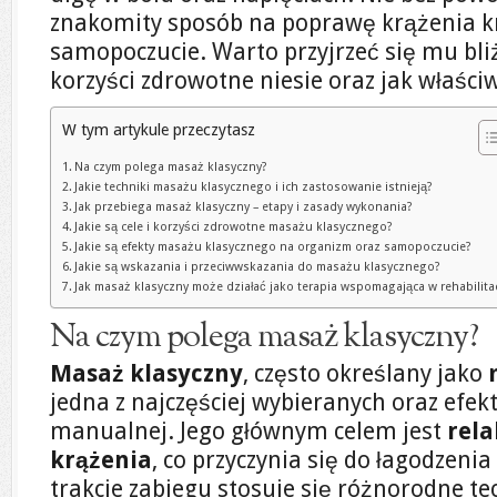
znakomity sposób na poprawę krążenia kr
samopoczucie. Warto przyjrzeć się mu bliże
korzyści zdrowotne niesie oraz jak właści
W tym artykule przeczytasz
Na czym polega masaż klasyczny?
Jakie techniki masażu klasycznego i ich zastosowanie istnieją?
Jak przebiega masaż klasyczny – etapy i zasady wykonania?
Jakie są cele i korzyści zdrowotne masażu klasycznego?
Jakie są efekty masażu klasycznego na organizm oraz samopoczucie?
Jakie są wskazania i przeciwwskazania do masażu klasycznego?
Jak masaż klasyczny może działać jako terapia wspomagająca w rehabilitac
Na czym polega masaż klasyczny?
Masaż klasyczny
, często określany jako
jedna z najczęściej wybieranych oraz efek
manualnej. Jego głównym celem jest
rela
krążenia
, co przyczynia się do łagodzen
trakcie zabiegu stosuje się różnorodne tec