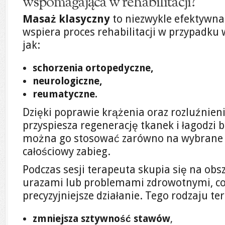
wspomagająca w rehabilitacji?
Masaż klasyczny
to niezwykle efektywna 
wspiera proces rehabilitacji w przypadku w
jak:
schorzenia ortopedyczne,
neurologiczne,
reumatyczne.
Dzięki poprawie krążenia oraz rozluźnien
przyspiesza regenerację tkanek i łagodzi bó
można go stosować zarówno na wybrane par
całościowy zabieg.
Podczas sesji terapeuta skupia się na obs
urazami lub problemami zdrowotnymi, co
precyzyjniejsze działanie. Tego rodzaju te
zmniejsza sztywność stawów
,