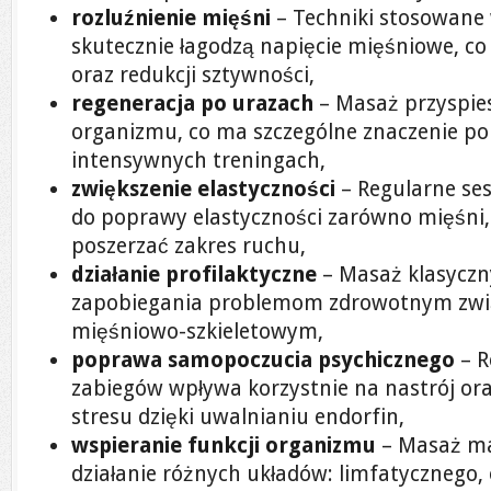
rozluźnienie mięśni
– Techniki stosowane
skutecznie łagodzą napięcie mięśniowe, co
oraz redukcji sztywności,
regeneracja po urazach
– Masaż przyspie
organizmu, co ma szczególne znaczenie po
intensywnych treningach,
zwiększenie elastyczności
– Regularne ses
do poprawy elastyczności zarówno mięśni,
poszerzać zakres ruchu,
działanie profilaktyczne
– Masaż klasyczn
zapobiegania problemom zdrowotnym zwi
mięśniowo-szkieletowym,
poprawa samopoczucia psychicznego
– R
zabiegów wpływa korzystnie na nastrój o
stresu dzięki uwalnianiu endorfin,
wspieranie funkcji organizmu
– Masaż ma
działanie różnych układów: limfatycznego