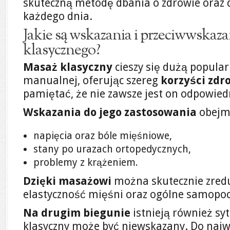
skuteczną metodę dbania o zdrowie oraz
każdego dnia.
Jakie są wskazania i przeciwwskaz
klasycznego?
Masaż klasyczny
cieszy się dużą popular
manualnej, oferując szereg
korzyści zd
pamiętać, że nie zawsze jest on odpowied
Wskazania do jego zastosowania
obejmu
napięcia oraz bóle mięśniowe,
stany po urazach ortopedycznych,
problemy z krążeniem.
Dzięki masażowi
można skutecznie zred
elastyczność mięśni oraz ogólne samopoc
Na drugim biegunie
istnieją również sy
klasyczny może być niewskazany. Do najw