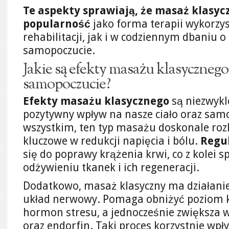
Te aspekty sprawiają, że masaż klasyc
popularność
jako forma terapii wykorz
rehabilitacji, jak i w codziennym dbaniu o
samopoczucie.
Jakie są efekty masażu klasycznego
samopoczucie?
Efekty masażu klasycznego
są niezwykl
pozytywny wpływ na nasze ciało oraz sam
wszystkim, ten typ masażu doskonale rozl
kluczowe w redukcji napięcia i bólu.
Regul
się do poprawy krążenia krwi, co z kolei 
odżywieniu tkanek i ich regeneracji.
Dodatkowo, masaż klasyczny ma działanie
układ nerwowy. Pomaga obniżyć poziom k
hormon stresu, a jednocześnie zwiększa w
oraz endorfin. Taki proces korzystnie wpł