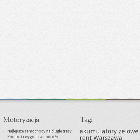
Motoryzacja
Tagi
akumulatory żelowe
Najlepsze samochody na długie trasy:
rent Warszawa
Komfort i wygoda w podróży