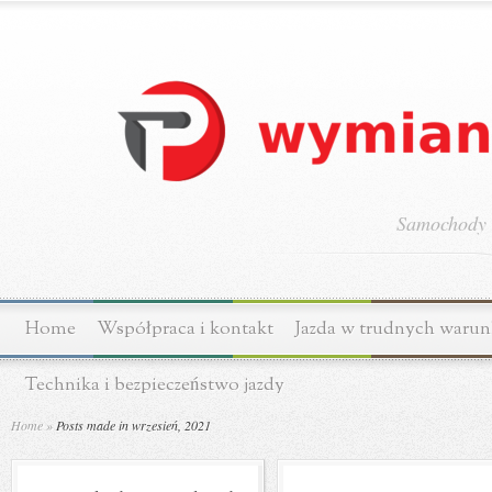
Samochody o
Home
Współpraca i kontakt
Jazda w trudnych waru
Technika i bezpieczeństwo jazdy
Home
»
Posts made in wrzesień, 2021