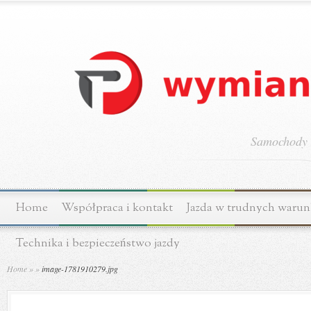
Samochody o
Home
Współpraca i kontakt
Jazda w trudnych waru
Technika i bezpieczeństwo jazdy
Home
»
»
image-1781910279.jpg