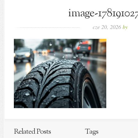
image-178191027
cze 20, 2026
by
Related Posts
Tags