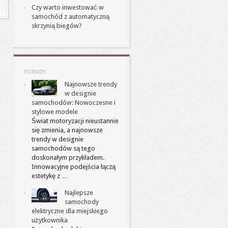
Czy warto inwestować w
samochód z automatyczną
skrzynią biegów?
PORADY
Najnowsze trendy
w designie
samochodów: Nowoczesne i
stylowe modele
Świat motoryzacji nieustannie
się zmienia, a najnowsze
trendy w designie
samochodów są tego
doskonałym przykładem.
Innowacyjne podejścia łączą
estetykę z …
Najlepsze
samochody
elektryczne dla miejskiego
użytkownika