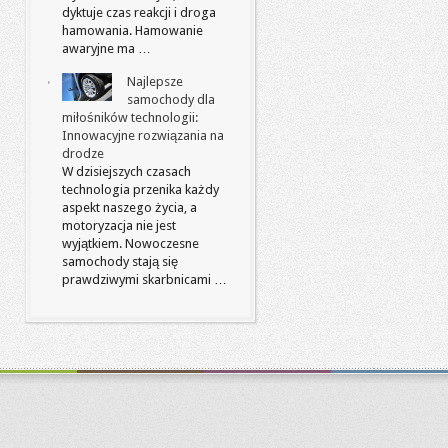
dyktuje czas reakcji i droga
hamowania. Hamowanie
awaryjne ma …
Najlepsze
samochody dla
miłośników technologii:
Innowacyjne rozwiązania na
drodze
W dzisiejszych czasach
technologia przenika każdy
aspekt naszego życia, a
motoryzacja nie jest
wyjątkiem. Nowoczesne
samochody stają się
prawdziwymi skarbnicami …