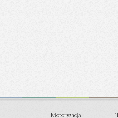
Motoryzacja
T