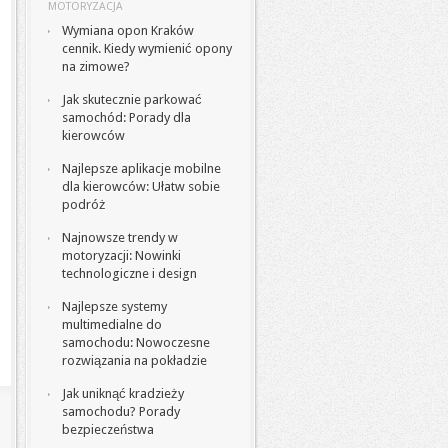
MOTORYZACJA
Wymiana opon Kraków
cennik. Kiedy wymienić opony
na zimowe?
Jak skutecznie parkować
samochód: Porady dla
kierowców
Najlepsze aplikacje mobilne
dla kierowców: Ułatw sobie
podróż
Najnowsze trendy w
motoryzacji: Nowinki
technologiczne i design
Najlepsze systemy
multimedialne do
samochodu: Nowoczesne
rozwiązania na pokładzie
Jak uniknąć kradzieży
samochodu? Porady
bezpieczeństwa