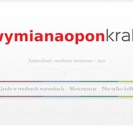
Samochody osobowe terenowe - test
Jazda w trudnych warunkach
Motoryzacja
Nie tylko kół