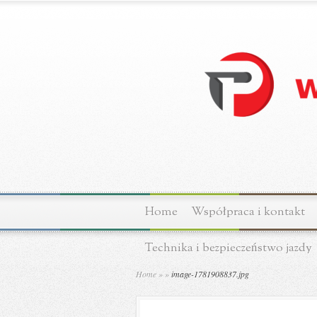
Home
Współpraca i kontakt
Technika i bezpieczeństwo jazdy
Home
»
»
image-1781908837.jpg