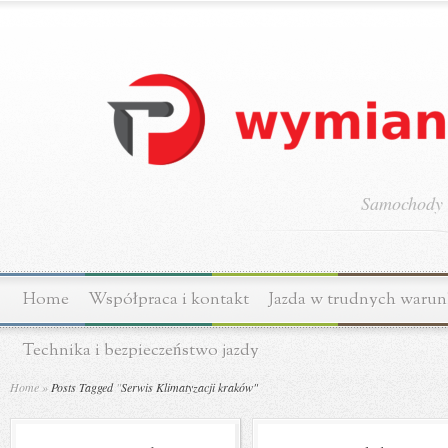
Samochody o
Home
Współpraca i kontakt
Jazda w trudnych waru
Technika i bezpieczeństwo jazdy
Home
»
Posts Tagged
"
Serwis Klimatyzacji kraków"