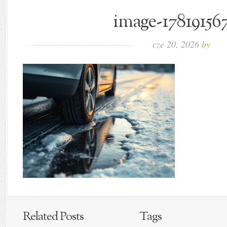
image-178191567
cze 20, 2026
by
Related Posts
Tags