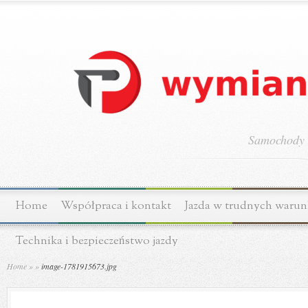
Samochody o
Home
Współpraca i kontakt
Jazda w trudnych waru
Technika i bezpieczeństwo jazdy
Home
»
»
image-1781915673.jpg