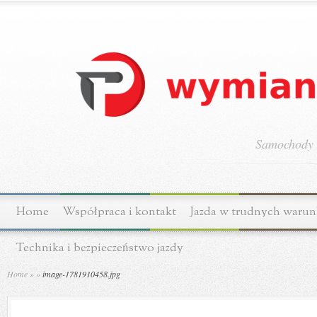
Samochody o
Home
Współpraca i kontakt
Jazda w trudnych waru
Technika i bezpieczeństwo jazdy
Home
»
»
image-1781910458.jpg